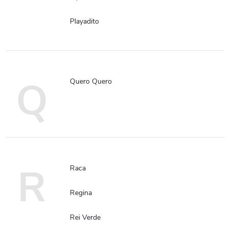
Playadito
Q
Quero Quero
R
Raca
Regina
Rei Verde