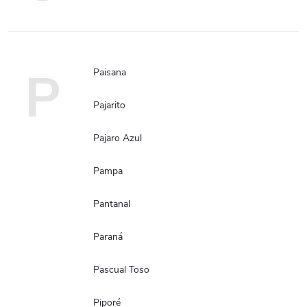
P
Paisana
Pajarito
Pajaro Azul
Pampa
Pantanal
Paraná
Pascual Toso
Piporé