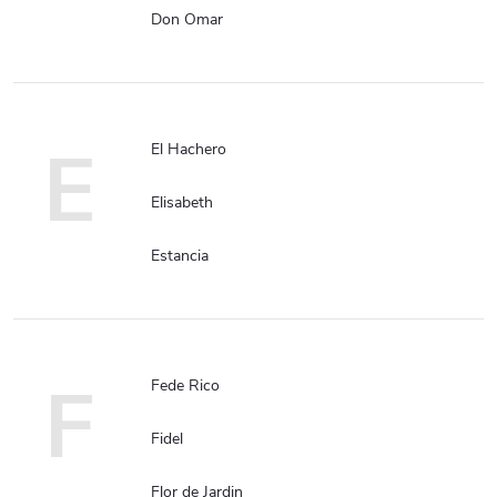
Don Omar
E
El Hachero
Elisabeth
Estancia
F
Fede Rico
Fidel
Flor de Jardin