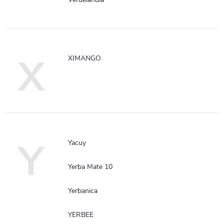
X
XIMANGO
Y
Yacuy
Yerba Mate 10
Yerbanica
YERBEE