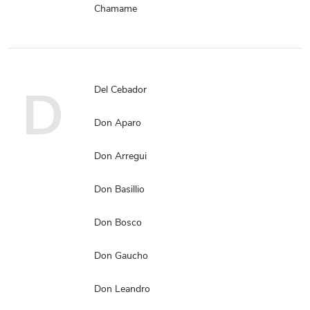
Chamame
D
Del Cebador
Don Aparo
Don Arregui
Don Basillio
Don Bosco
Don Gaucho
Don Leandro