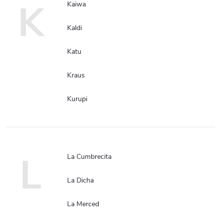
K
Kaiwa
Kaldi
Katu
Kraus
Kurupi
L
La Cumbrecita
La Dicha
La Merced