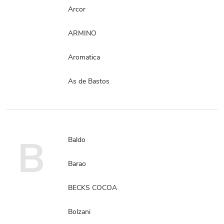
Arcor
ARMINO
Aromatica
As de Bastos
B
Baldo
Barao
BECKS COCOA
Bolzani