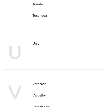
Triunfo
Tucangua
U
Union
V
Verdeada
Verdeflor
Verdelandia