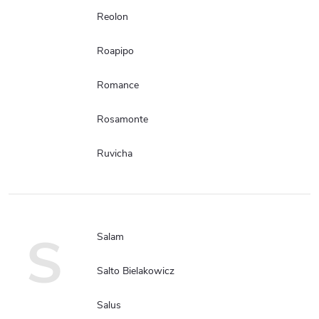
Reolon
Roapipo
Romance
Rosamonte
Ruvicha
S
Salam
Salto Bielakowicz
Salus