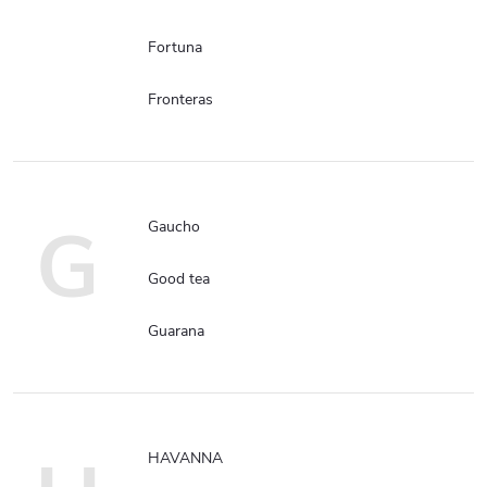
Fortuna
Fronteras
G
Gaucho
Good tea
Guarana
HAVANNA