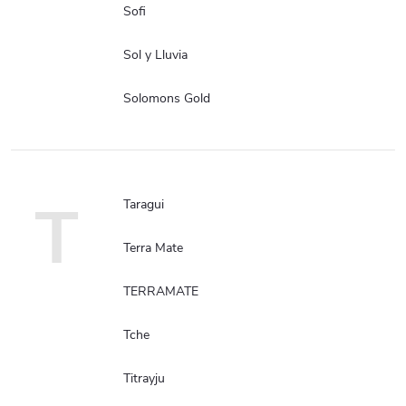
Sofi
Sol y Lluvia
Solomons Gold
T
Taragui
Terra Mate
TERRAMATE
Tche
Titrayju