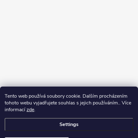
Tento web používá soubory cookie. Dalším procházením
tohoto webu vyjadřujete souhlas s jejich používáním.. Více
informací
zde
.
Settings