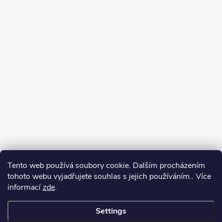
Tento web používá soubory cookie. Dalším procházením
tohoto webu vyjadřujete souhlas s jejich používáním.. Více
informací
zde
.
Settings