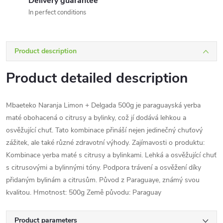
Delivery guarantee
In perfect conditions
Product description
Product detailed description
Mbaeteko Naranja Limon + Delgada 500g je paraguayská yerba
maté obohacená o citrusy a bylinky, což jí dodává lehkou a
osvěžující chuť. Tato kombinace přináší nejen jedinečný chuťový
zážitek, ale také různé zdravotní výhody. Zajímavosti o produktu:
Kombinace yerba maté s citrusy a bylinkami. Lehká a osvěžující chuť
s citrusovými a bylinnými tóny. Podpora trávení a osvěžení díky
přidaným bylinám a citrusům. Původ z Paraguaye, známý svou
kvalitou. Hmotnost: 500g Země původu: Paraguay
Product parameters