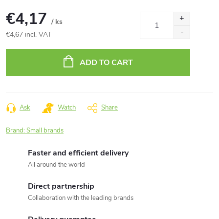
€4,17
/ ks
€4,67 incl. VAT
Measure
price:
ADD TO CART
Ask
Watch
Share
Brand:
Small brands
Faster and efficient delivery
All around the world
Direct partnership
Collaboration with the leading brands