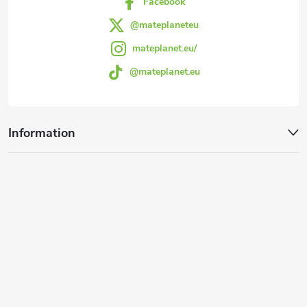
Facebook
@mateplaneteu
mateplanet.eu/
@mateplanet.eu
Information