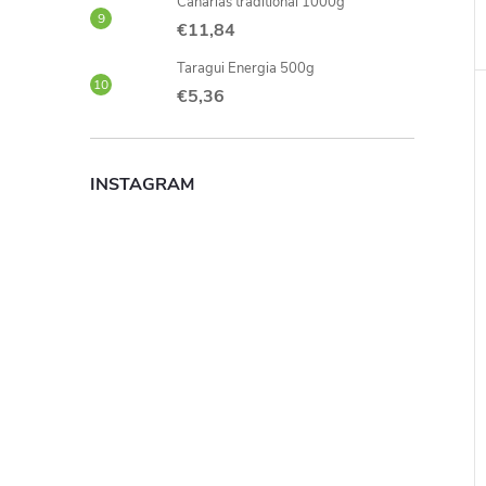
Canarias traditional 1000g
€11,84
Taragui Energia 500g
€5,36
INSTAGRAM