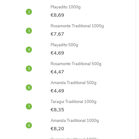
Playadito 1000g
€8,69
Rosamonte Traditional 1000g
€7,67
Playadito 500g
€4,69
Rosamonte Traditional 500g
€4,47
Amanda Traditional 500g
€4,49
Taragui Traditonal 1000g
€8,35
Amanda Traditional 1000g
€8,20