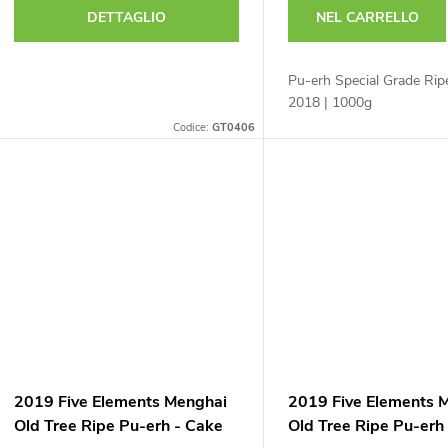
DETTAGLIO
NEL CARRELLO
Pu-erh Special Grade Ri
2018 | 1000g
Codice:
GT0406
2019 Five Elements Menghai
2019 Five Elements 
Old Tree Ripe Pu-erh - Cake
Old Tree Ripe Pu-er