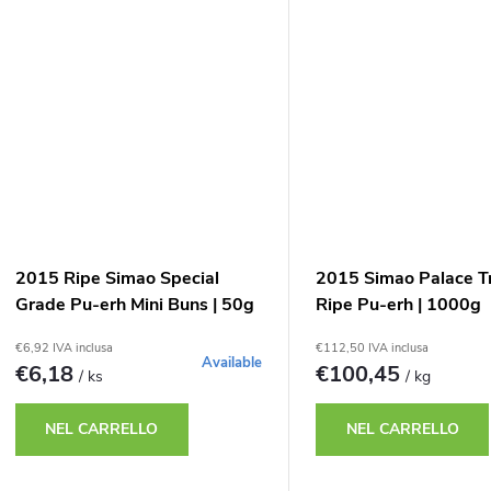
2015 Ripe Simao Special
2015 Simao Palace T
Grade Pu-erh Mini Buns | 50g
Ripe Pu-erh | 1000g
€6,92 IVA inclusa
€112,50 IVA inclusa
Available
€6,18
€100,45
/ ks
/ kg
NEL CARRELLO
NEL CARRELLO