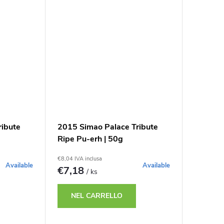
ribute
2015 Simao Palace Tribute
Ripe Pu-erh | 50g
€8,04 IVA inclusa
Available
Available
€7,18
/ ks
NEL CARRELLO