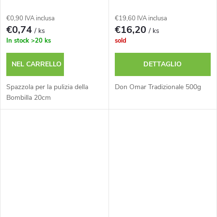
€0,90 IVA inclusa
€19,60 IVA inclusa
€0,74
€16,20
/ ks
/ ks
In stock
>20 ks
sold
NEL CARRELLO
DETTAGLIO
Spazzola per la pulizia della
Don Omar Tradizionale 500g
Bombilla 20cm