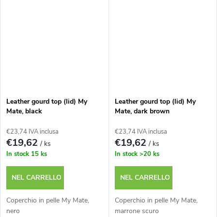
Leather gourd top (lid) My
Leather gourd top (lid) My
Mate, black
Mate, dark brown
€23,74 IVA inclusa
€23,74 IVA inclusa
€19,62
€19,62
/ ks
/ ks
In stock
15 ks
In stock
>20 ks
NEL CARRELLO
NEL CARRELLO
Coperchio in pelle My Mate,
Coperchio in pelle My Mate,
nero
marrone scuro