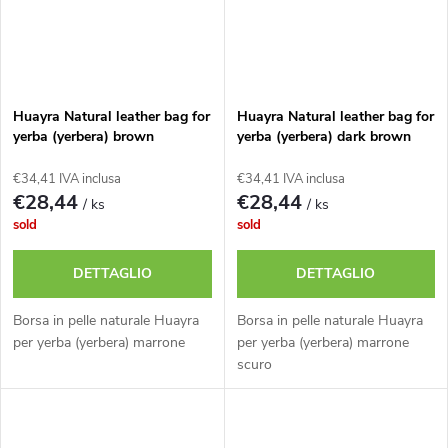
Huayra Natural leather bag for
Huayra Natural leather bag for
yerba (yerbera) brown
yerba (yerbera) dark brown
€34,41 IVA inclusa
€34,41 IVA inclusa
€28,44
€28,44
/ ks
/ ks
sold
sold
DETTAGLIO
DETTAGLIO
Borsa in pelle naturale Huayra
Borsa in pelle naturale Huayra
per yerba (yerbera) marrone
per yerba (yerbera) marrone
scuro