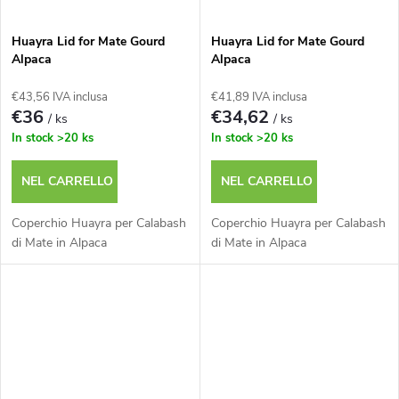
Huayra Lid for Mate Gourd
Huayra Lid for Mate Gourd
Alpaca
Alpaca
€43,56 IVA inclusa
€41,89 IVA inclusa
€36
€34,62
/ ks
/ ks
In stock
>20 ks
In stock
>20 ks
NEL CARRELLO
NEL CARRELLO
Coperchio Huayra per Calabash
Coperchio Huayra per Calabash
di Mate in Alpaca
di Mate in Alpaca