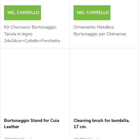
NEL CARRELLO
NEL CARRELLO
Kit Churrasco Bortonaggio:
Ornamento Metallico
Tavola in legno
Bortonaggio per Chimarrao
24x34cm+Coltello+Forchetta
Bortonaggio Stand for Cuia
Cleaning brush for bombilla,
Leather
17 cm.