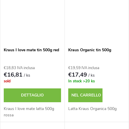
Kraus I love mate tin 500g red
Kraus Organic tin 500g
€18,83 IVA inclusa
€19,59 IVA inclusa
€16,81
€17,49
/ ks
/ ks
sold
In stock
>20 ks
DETTAGLIO
NEL CARRELLO
Kraus I love mate latta 500g
Latta Kraus Organica 500g
rossa