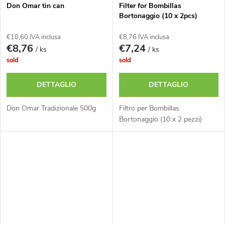
Don Omar tin can
Filter for Bombillas
Bortonaggio (10 x 2pcs)
€10,60 IVA inclusa
€8,76 IVA inclusa
€8,76
€7,24
/ ks
/ ks
sold
sold
DETTAGLIO
DETTAGLIO
Don Omar Tradizionale 500g
Filtro per Bombillas
Bortonaggio (10 x 2 pezzi)