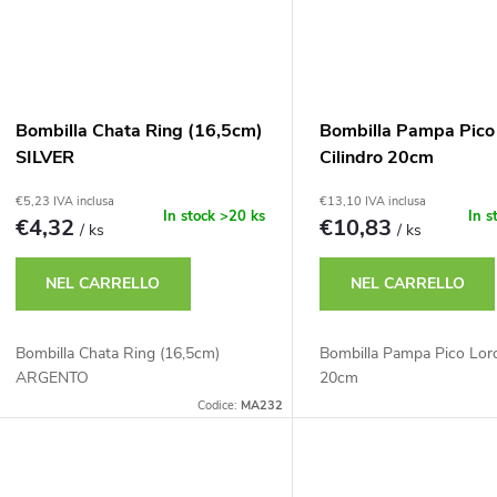
Bombilla Chata Ring (16,5cm)
Bombilla Pampa Pico
SILVER
Cilindro 20cm
€5,23 IVA inclusa
€13,10 IVA inclusa
In stock
>20 ks
In s
€4,32
€10,83
/ ks
/ ks
NEL CARRELLO
NEL CARRELLO
Bombilla Chata Ring (16,5cm)
Bombilla Pampa Pico Loro
ARGENTO
20cm
Codice:
MA232