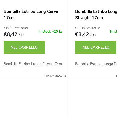
Bombilla Estribo Long Curve
Bombilla Estribo Lon
17cm
Straight 17cm
€10,19 IVA inclusa
€10,19 IVA inclusa
In stock
>20 ks
In s
€8,42
€8,42
/ ks
/ ks
NEL CARRELLO
NEL CARRELLO
Bombilla Estribo Lunga Curva 17cm
Bombilla Estribo Lunga D
Codice:
MAS25A