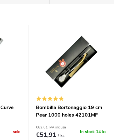
 Curve
Bombilla Bortonaggio 19 cm
Pear 1000 holes 42101MF
€62,81 IVA inclusa
sold
In stock
14 ks
€51,91
/ ks