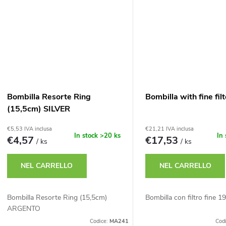
Bombilla Resorte Ring
Bombilla with fine fil
(15,5cm) SILVER
€5,53 IVA inclusa
€21,21 IVA inclusa
In stock
>20 ks
In
€4,57
€17,53
/ ks
/ ks
NEL CARRELLO
NEL CARRELLO
Bombilla Resorte Ring (15,5cm)
Bombilla con filtro fine 1
ARGENTO
Codice:
MA241
Cod