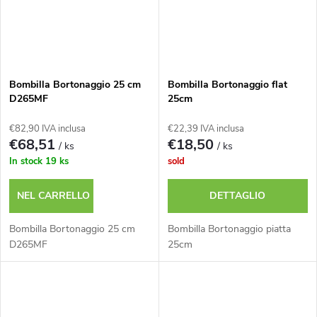
Bombilla Bortonaggio 25 cm
Bombilla Bortonaggio flat
D265MF
25cm
€82,90 IVA inclusa
€22,39 IVA inclusa
€68,51
€18,50
/ ks
/ ks
In stock
19 ks
sold
NEL CARRELLO
DETTAGLIO
Bombilla Bortonaggio 25 cm
Bombilla Bortonaggio piatta
D265MF
25cm