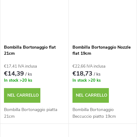
Bombilla Bortonaggio flat
Bombilla Bortonaggio Nozzle
21cm
flat 19cm
€17,41 IVA inclusa
€22,66 IVA inclusa
€14,39
€18,73
/ ks
/ ks
In stock
>20 ks
In stock
>20 ks
NEL CARRELLO
NEL CARRELLO
Bombilla Bortonaggio piatta
Bombilla Bortonaggio
21cm
Beccuccio piatto 19cm