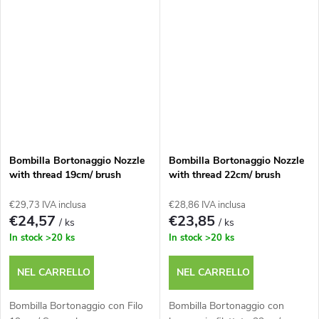
Bombilla Bortonaggio Nozzle
Bombilla Bortonaggio Nozzle
with thread 19cm/ brush
with thread 22cm/ brush
€29,73 IVA inclusa
€28,86 IVA inclusa
€24,57
€23,85
/ ks
/ ks
In stock
>20 ks
In stock
>20 ks
NEL CARRELLO
NEL CARRELLO
Bombilla Bortonaggio con Filo
Bombilla Bortonaggio con