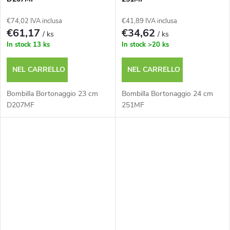
€74,02 IVA inclusa
€41,89 IVA inclusa
€61,17
€34,62
/ ks
/ ks
In stock
13 ks
In stock
>20 ks
NEL CARRELLO
NEL CARRELLO
Bombilla Bortonaggio 23 cm
Bombilla Bortonaggio 24 cm
D207MF
251MF