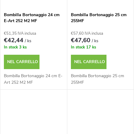
Bombilla Bortonaggio 24 cm
Bombilla Bortonaggio 25 cm
E-Art 252 M2 MF
255MF
€51,35 IVA inclusa
€57,60 IVA inclusa
€42,44
€47,60
/ ks
/ ks
In stock
3 ks
In stock
17 ks
NEL CARRELLO
NEL CARRELLO
Bombilla Bortonaggio 24 cm E-
Bombilla Bortonaggio 25 cm
Art 252 M2 MF
255MF