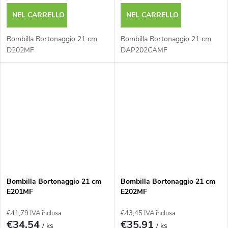
o
NEL CARRELLO
NEL CARRELLO
t
Bombilla Bortonaggio 21 cm
Bombilla Bortonaggio 21 cm
t
D202MF
DAP202CAMF
i
Bombilla Bortonaggio 21 cm
Bombilla Bortonaggio 21 cm
E201MF
E202MF
€41,79 IVA inclusa
€43,45 IVA inclusa
€34,54
€35,91
/ ks
/ ks