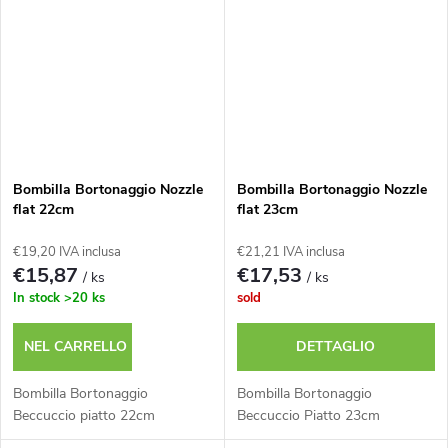
Bombilla Bortonaggio Nozzle
Bombilla Bortonaggio Nozzle
flat 22cm
flat 23cm
€19,20 IVA inclusa
€21,21 IVA inclusa
€15,87
€17,53
/ ks
/ ks
In stock
>20 ks
sold
NEL CARRELLO
DETTAGLIO
Bombilla Bortonaggio
Bombilla Bortonaggio
Beccuccio piatto 22cm
Beccuccio Piatto 23cm