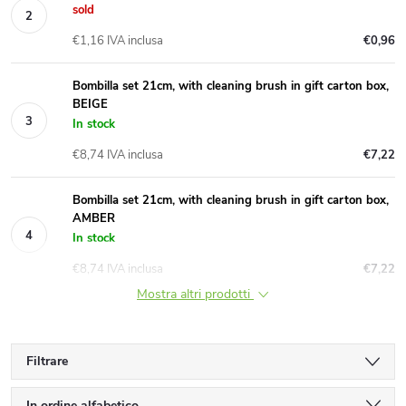
sold
€1,16 IVA inclusa
€0,96
Bombilla set 21cm, with cleaning brush in gift carton box,
BEIGE
In stock
€8,74 IVA inclusa
€7,22
Bombilla set 21cm, with cleaning brush in gift carton box,
AMBER
In stock
€8,74 IVA inclusa
€7,22
Mostra altri prodotti
Filtrare
In ordine alfabetico