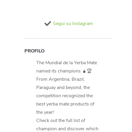
'
l
Segui su Instagram
PROFILO
The Mundial de la Yerba Mate
named its champions 🧉🏆
From Argentina, Brazil,
Paraguay and beyond, the
competition recognized the
best yerba mate products of
the year!
Check out the full list of
champion and discover which