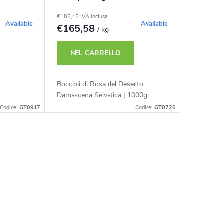
€185,45 IVA inclusa
Available
Available
€165,58
/ kg
NEL CARRELLO
Boccioli di Rosa del Deserto
Damascena Selvatica | 1000g
Codice:
GT0917
Codice:
GT0720