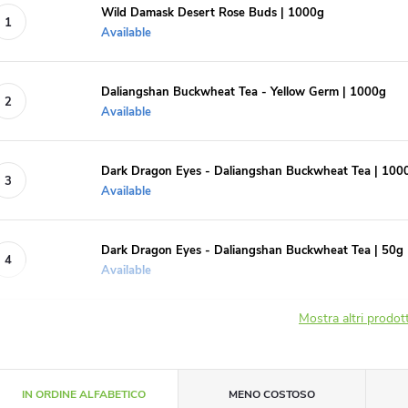
Wild Damask Desert Rose Buds | 1000g
Available
Daliangshan Buckwheat Tea - Yellow Germ | 1000g
Available
Dark Dragon Eyes - Daliangshan Buckwheat Tea | 100
Available
Dark Dragon Eyes - Daliangshan Buckwheat Tea | 50g
Available
Mostra altri prodot
O
IN ORDINE ALFABETICO
MENO COSTOSO