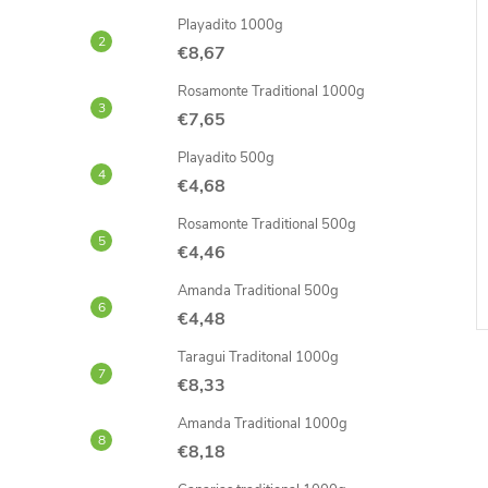
Playadito 1000g
€8,67
Rosamonte Traditional 1000g
€7,65
Playadito 500g
€4,68
Rosamonte Traditional 500g
€4,46
Amanda Traditional 500g
€4,48
Taragui Traditonal 1000g
€8,33
Amanda Traditional 1000g
€8,18