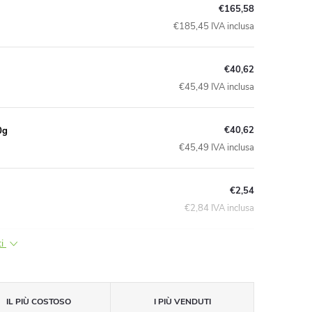
€165,58
€185,45 IVA inclusa
€40,62
€45,49 IVA inclusa
€40,62
0g
€45,49 IVA inclusa
€2,54
€2,84 IVA inclusa
ti
IL PIÙ COSTOSO
I PIÙ VENDUTI