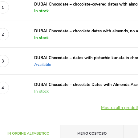
DUBAI Chocodate – chocolate-covered dates with almon
In stock
DUBAI Chocodate – chocolate dates with almonds, no 
In stock
DUBAI Chocodate – dates with pistachio kunafa in choc
Available
DUBAI Chocodate – chocolate Dates with Almonds Ass
In stock
Mostra altri prodot
O
IN ORDINE ALFABETICO
MENO COSTOSO