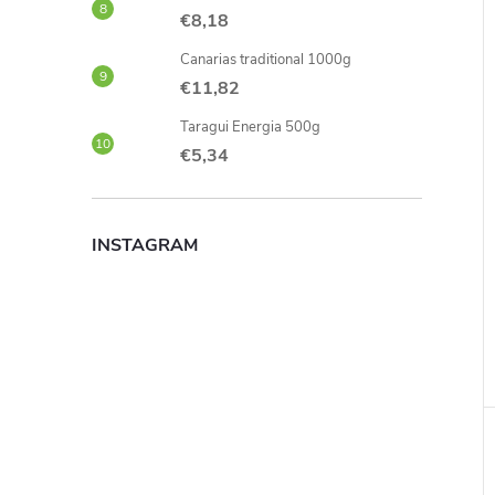
€8,18
Canarias traditional 1000g
€11,82
Taragui Energia 500g
€5,34
INSTAGRAM