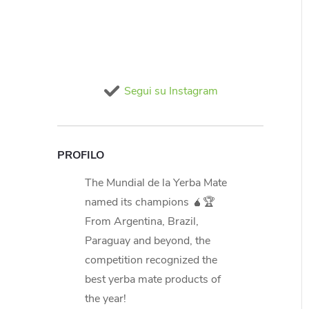
Segui su Instagram
PROFILO
The Mundial de la Yerba Mate
named its champions 🧉🏆
From Argentina, Brazil,
Paraguay and beyond, the
competition recognized the
best yerba mate products of
the year!