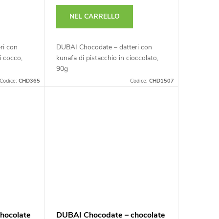
NEL CARRELLO
ri con
DUBAI Chocodate – datteri con
i cocco,
kunafa di pistacchio in cioccolato,
90g
Codice:
CHD365
Codice:
CHD1507
hocolate
DUBAI Chocodate – chocolate