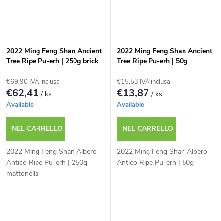
2022 Ming Feng Shan Ancient
2022 Ming Feng Shan Ancient
Tree Ripe Pu-erh | 250g brick
Tree Ripe Pu-erh | 50g
€69,90 IVA inclusa
€15,53 IVA inclusa
€62,41
€13,87
/ ks
/ ks
Available
Available
NEL CARRELLO
NEL CARRELLO
2022 Ming Feng Shan Albero
2022 Ming Feng Shan Albero
Antico Ripe Pu-erh | 250g
Antico Ripe Pu-erh | 50g
mattonella