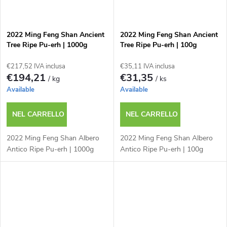
2022 Ming Feng Shan Ancient
2022 Ming Feng Shan Ancient
Tree Ripe Pu-erh | 1000g
Tree Ripe Pu-erh | 100g
€217,52 IVA inclusa
€35,11 IVA inclusa
€194,21
€31,35
/ kg
/ ks
Available
Available
NEL CARRELLO
NEL CARRELLO
2022 Ming Feng Shan Albero
2022 Ming Feng Shan Albero
Antico Ripe Pu-erh | 1000g
Antico Ripe Pu-erh | 100g