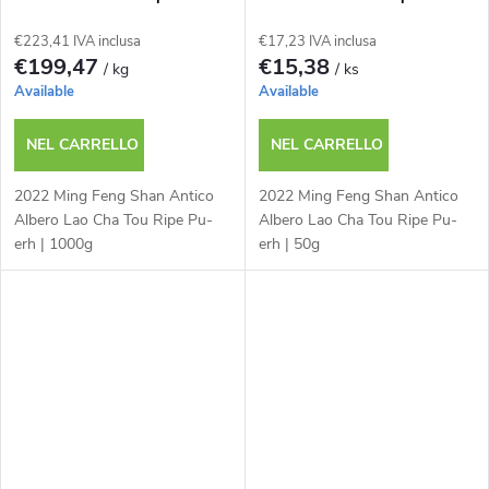
| 1000g
| 50g
€223,41 IVA inclusa
€17,23 IVA inclusa
€199,47
€15,38
/ kg
/ ks
Available
Available
NEL CARRELLO
NEL CARRELLO
2022 Ming Feng Shan Antico
2022 Ming Feng Shan Antico
Albero Lao Cha Tou Ripe Pu-
Albero Lao Cha Tou Ripe Pu-
erh | 1000g
erh | 50g