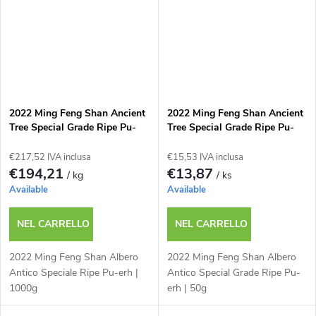
2022 Ming Feng Shan Ancient
2022 Ming Feng Shan Ancient
Tree Special Grade Ripe Pu-
Tree Special Grade Ripe Pu-
erh | 1000g
erh | 50g
€217,52 IVA inclusa
€15,53 IVA inclusa
€194,21
€13,87
/ kg
/ ks
Available
Available
NEL CARRELLO
NEL CARRELLO
2022 Ming Feng Shan Albero
2022 Ming Feng Shan Albero
Antico Speciale Ripe Pu-erh |
Antico Special Grade Ripe Pu-
1000g
erh | 50g