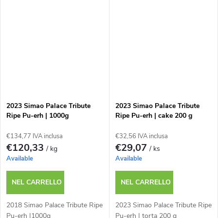
2023 Simao Palace Tribute
2023 Simao Palace Tribute
Ripe Pu-erh | 1000g
Ripe Pu-erh | cake 200 g
€134,77 IVA inclusa
€32,56 IVA inclusa
€120,33
€29,07
/ kg
/ ks
Available
Available
NEL CARRELLO
NEL CARRELLO
2018 Simao Palace Tribute Ripe
2023 Simao Palace Tribute Ripe
Pu-erh |1000g
Pu-erh | torta 200 g