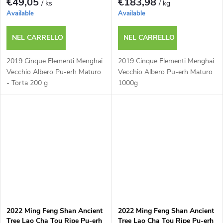
€49,05
€183,98
/ ks
/ kg
Available
Available
NEL CARRELLO
NEL CARRELLO
2019 Cinque Elementi Menghai
2019 Cinque Elementi Menghai
Vecchio Albero Pu-erh Maturo
Vecchio Albero Pu-erh Maturo
- Torta 200 g
1000g
2022 Ming Feng Shan Ancient
2022 Ming Feng Shan Ancient
Tree Lao Cha Tou Ripe Pu-erh
Tree Lao Cha Tou Ripe Pu-erh