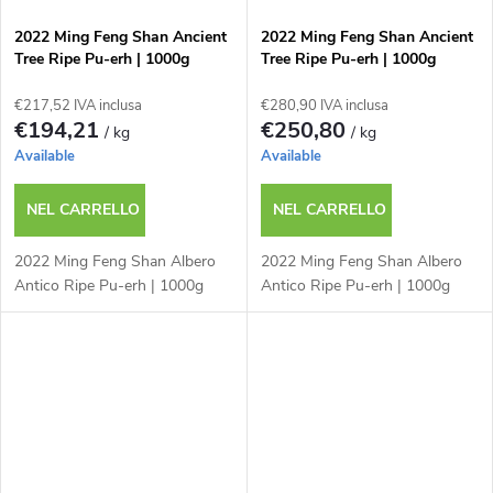
2022 Ming Feng Shan Ancient
2022 Ming Feng Shan Ancient
Tree Ripe Pu-erh | 1000g
Tree Ripe Pu-erh | 1000g
€217,52 IVA inclusa
€280,90 IVA inclusa
€194,21
€250,80
/ kg
/ kg
Available
Available
NEL CARRELLO
NEL CARRELLO
2022 Ming Feng Shan Albero
2022 Ming Feng Shan Albero
Antico Ripe Pu-erh | 1000g
Antico Ripe Pu-erh | 1000g