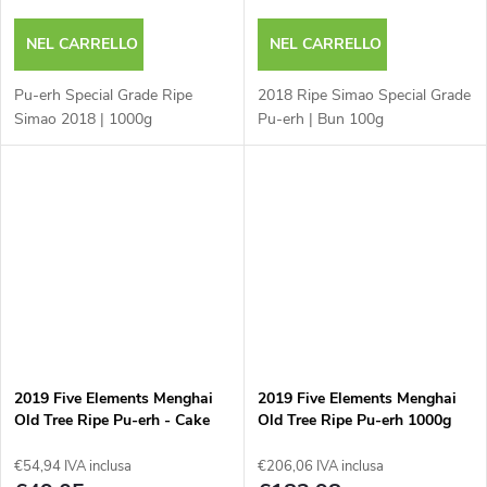
NEL CARRELLO
NEL CARRELLO
Pu-erh Special Grade Ripe
2018 Ripe Simao Special Grade
Simao 2018 | 1000g
Pu-erh | Bun 100g
2019 Five Elements Menghai
2019 Five Elements Menghai
Old Tree Ripe Pu-erh - Cake
Old Tree Ripe Pu-erh 1000g
200 g
€54,94 IVA inclusa
€206,06 IVA inclusa