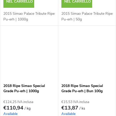
NEL CARRELLO
NEL CARRELLO
2015 Simao Palace Tribute Ripe
2015 Simao Palace Tribute Ripe
Pu-erh | 1000g
Pu-erh | 50g
2018 Ripe Simao Special
2018 Ripe Simao Special
Grade Pu-erh | 1000g
Grade Pu-erh | Bun 100g
€124,25 IVA inclusa
€15,53 IVA inclusa
€110,94
€13,87
/ kg
/ ks
Available
Available