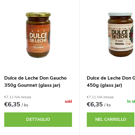
E
n
e
a
n
m
c
e
o
Dulce de Leche Don Gaucho
Dulce de Leche Don 
n
350g Gourmet (glass jar)
450g (glass jar)
d
€7,11 IVA inclusa
€7,11 IVA inclusa
t
sold
In s
€6,35
€6,35
/ ks
/ ks
e
o
DETTAGLIO
NEL CARRELLO
d