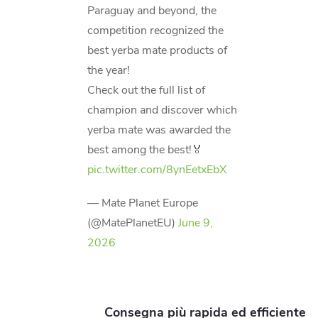
Paraguay and beyond, the
competition recognized the
best yerba mate products of
the year!
Check out the full list of
champion and discover which
yerba mate was awarded the
best among the best!🏅
pic.twitter.com/8ynEetxEbX
— Mate Planet Europe
(@MatePlanetEU)
June 9,
2026
Consegna più rapida ed efficiente