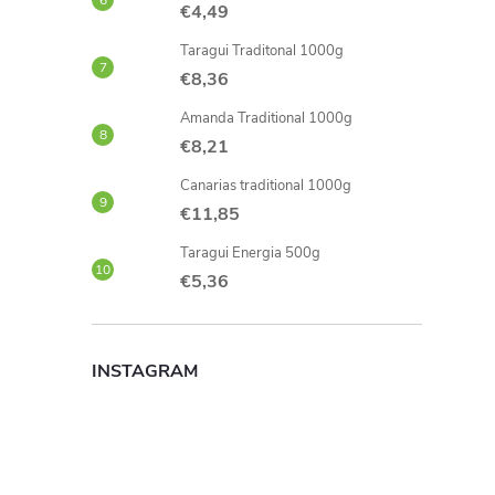
€4,49
Taragui Traditonal 1000g
€8,36
Amanda Traditional 1000g
€8,21
Canarias traditional 1000g
€11,85
Taragui Energia 500g
€5,36
INSTAGRAM