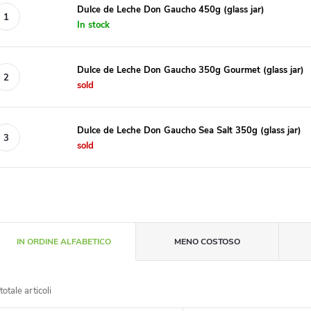
Dulce de Leche Don Gaucho 450g (glass jar)
In stock
Dulce de Leche Don Gaucho 350g Gourmet (glass jar)
sold
Dulce de Leche Don Gaucho Sea Salt 350g (glass jar)
sold
O
IN ORDINE ALFABETICO
MENO COSTOSO
r
totale articoli
d