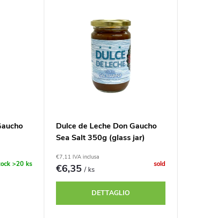
Gaucho
Dulce de Leche Don Gaucho
Sea Salt 350g (glass jar)
€7,11 IVA inclusa
tock
>20 ks
sold
€6,35
/ ks
DETTAGLIO