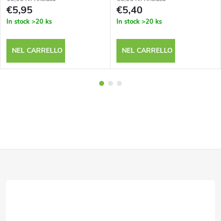
€5,95
€5,40
In stock
>20 ks
In stock
>20 ks
NEL CARRELLO
NEL CARRELLO
P
i
è