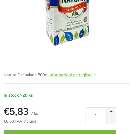
Natura Despalada 500g
Informazioni dettagliate
In stock
>20 ks
€5,83
/ ks
€6,53 IVA inclusa
Prezzo