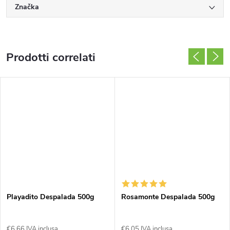
Značka
Prodotti correlati
Playadito Despalada 500g
Rosamonte Despalada 500g
€6,66 IVA inclusa
€6,05 IVA inclusa