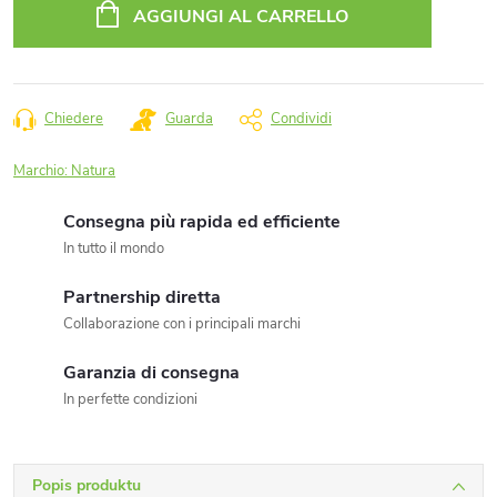
della
AGGIUNGI AL CARRELLO
misura:
Chiedere
Guarda
Condividi
Marchio:
Natura
Consegna più rapida ed efficiente
In tutto il mondo
Partnership diretta
Collaborazione con i principali marchi
Garanzia di consegna
In perfette condizioni
Popis produktu