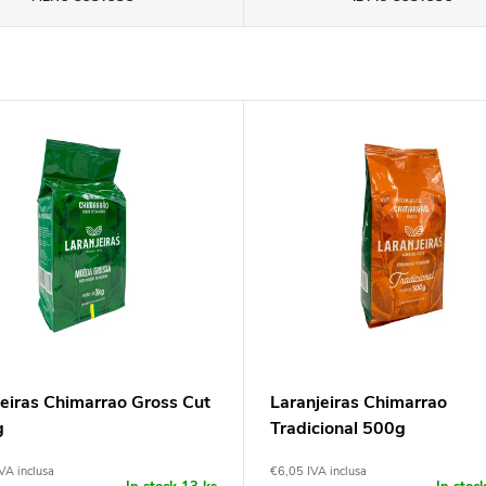
jeiras Chimarrao Gross Cut
Laranjeiras Chimarrao
g
Tradicional 500g
VA inclusa
€6,05 IVA inclusa