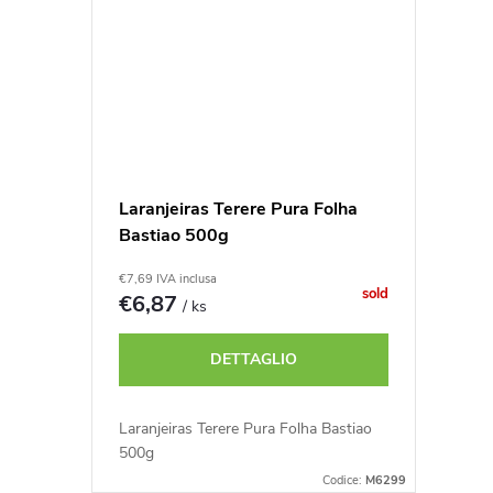
Laranjeiras Terere Pura Folha
Bastiao 500g
€7,69 IVA inclusa
sold
€6,87
/ ks
DETTAGLIO
Laranjeiras Terere Pura Folha Bastiao
500g
Codice:
M6299