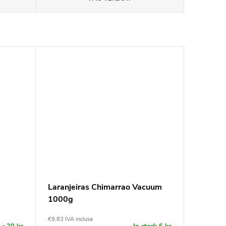
Laranjeiras Chimarrao Vacuum
1000g
€9,83 IVA inclusa