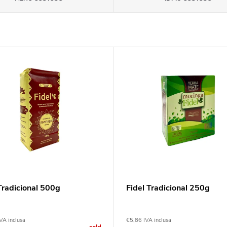
Tradicional 500g
Fidel Tradicional 250g
VA inclusa
€5,86 IVA inclusa