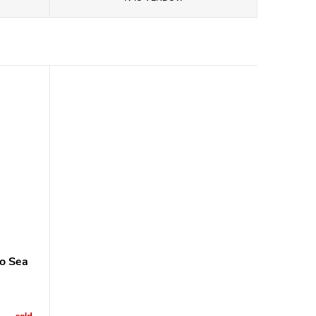
o Sea