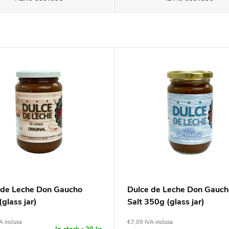
 de Leche Don Gaucho
Dulce de Leche Don Gauch
glass jar)
Salt 350g (glass jar)
A inclusa
€7,09 IVA inclusa