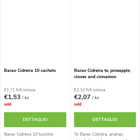
Barao Cidreira 10 sachets
Barao Cidreira te, pineapple,
cloves and cinnamon
€1,71 IVA inclusa
€2,32 IVA inclusa
€1,53
€2,07
/ ks
/ ks
sold
sold
DETTAGLIO
DETTAGLIO
Barao Cidreira 10 bustine
Te Barao Cidreira, ananas,