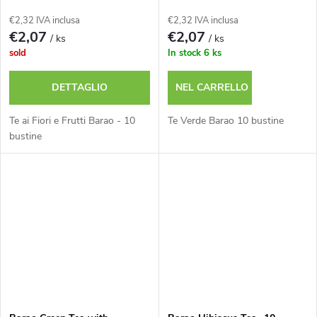
€2,32 IVA inclusa
€2,32 IVA inclusa
€2,07
€2,07
/ ks
/ ks
sold
In stock
6 ks
DETTAGLIO
NEL CARRELLO
Te ai Fiori e Frutti Barao - 10
Te Verde Barao 10 bustine
bustine