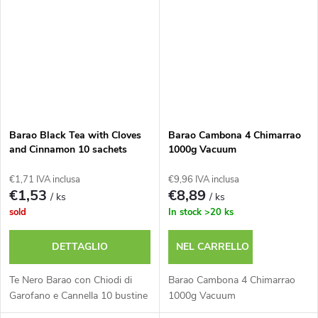
Barao Black Tea with Cloves
Barao Cambona 4 Chimarrao
and Cinnamon 10 sachets
1000g Vacuum
€1,71 IVA inclusa
€9,96 IVA inclusa
€1,53
€8,89
/ ks
/ ks
sold
In stock
>20 ks
DETTAGLIO
NEL CARRELLO
Te Nero Barao con Chiodi di
Barao Cambona 4 Chimarrao
Garofano e Cannella 10 bustine
1000g Vacuum