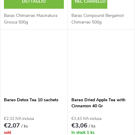
DETTAGLIO
NEL CARRELLO
Barao Chimarrao Macinatura
Barao Compound Bergamot
Grossa 500g
Chimarrao 500g
Barao Detox Tea 10 sachets
Barao Dried Apple Tea with
Cinnamon 40 Gr
€2,32 IVA inclusa
€3,43 IVA inclusa
€2,07
€3,06
/ ks
/ ks
sold
In stock
1 ks