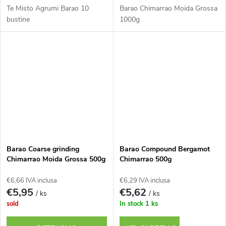
Te Misto Agrumi Barao 10
Barao Chimarrao Moida Grossa
bustine
1000g
Barao Coarse grinding
Barao Compound Bergamot
Chimarrao Moida Grossa 500g
Chimarrao 500g
€6,66 IVA inclusa
€6,29 IVA inclusa
€5,95
€5,62
/ ks
/ ks
sold
In stock
1 ks