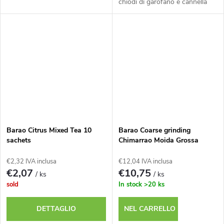
chiodi di garofano e cannella
Barao Citrus Mixed Tea 10
Barao Coarse grinding
sachets
Chimarrao Moida Grossa
1000g
€2,32 IVA inclusa
€12,04 IVA inclusa
€2,07
€10,75
/ ks
/ ks
sold
In stock
>20 ks
DETTAGLIO
NEL CARRELLO