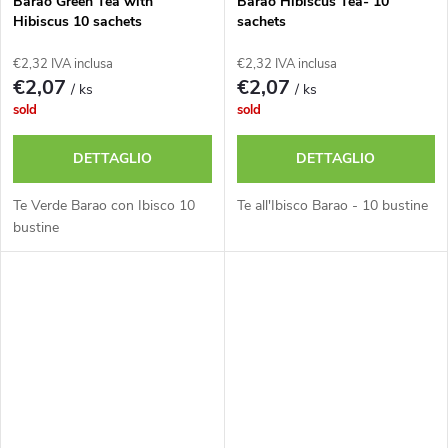
Barao Green Tea with
Barao Hibiscus Tea- 10
Hibiscus 10 sachets
sachets
€2,32 IVA inclusa
€2,32 IVA inclusa
€2,07
€2,07
/ ks
/ ks
sold
sold
DETTAGLIO
DETTAGLIO
Te Verde Barao con Ibisco 10
Te all'Ibisco Barao - 10 bustine
bustine