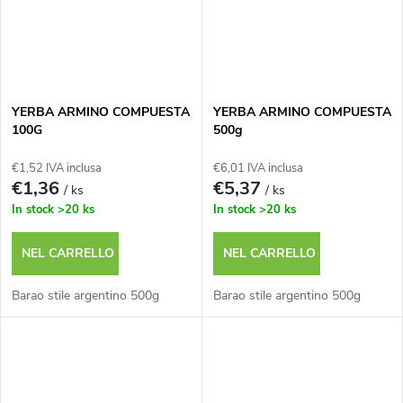
YERBA ARMINO COMPUESTA
YERBA ARMINO COMPUESTA
100G
500g
€1,52 IVA inclusa
€6,01 IVA inclusa
€1,36
€5,37
/ ks
/ ks
In stock
>20 ks
In stock
>20 ks
NEL CARRELLO
NEL CARRELLO
Barao stile argentino 500g
Barao stile argentino 500g