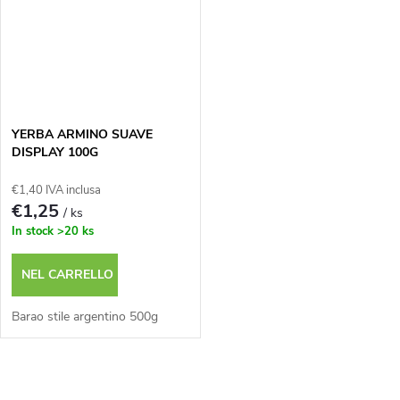
YERBA ARMINO SUAVE
DISPLAY 100G
€1,40 IVA inclusa
€1,25
/ ks
In stock
>20 ks
NEL CARRELLO
Barao stile argentino 500g
C