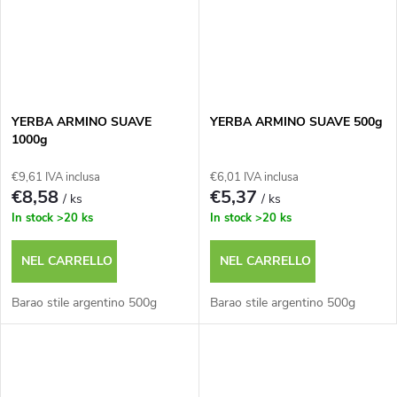
YERBA ARMINO SUAVE
YERBA ARMINO SUAVE 500g
1000g
€9,61 IVA inclusa
€6,01 IVA inclusa
€8,58
€5,37
/ ks
/ ks
In stock
>20 ks
In stock
>20 ks
NEL CARRELLO
NEL CARRELLO
Barao stile argentino 500g
Barao stile argentino 500g