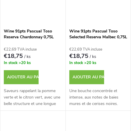
Wine 91pts Pascual Toso
Wine 91pts Pascual Toso
Reserva Chardonnay 0,75L
Selected Reserva Malbec 0,75L
€22,69 TVA incluse
€22,69 TVA incluse
€18,75
€18,75
/ ks
/ ks
In stock
>20 ks
In stock
>20 ks
AJOUTER AU PANIER
AJOUTER AU PANIER
Saveurs rappelant la pomme
Une bouche concentrée et
verte et le citron vert, avec une
intense, aux notes de baies
belle structure et une longue
mures et de cerises noires.
finale.