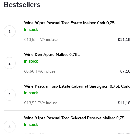
Bestsellers
Wine 90pts Pascual Toso Estate Malbec Cork 0,75L
In stock
€13,53 TVA incluse
€11,18
Wine Don Aparo Malbec 0,75L
In stock
€8,66 TVA incluse
€7,16
Wine Pascual Toso Estate Cabernet Sauvignon 0,75L Cork
In stock
€13,53 TVA incluse
€11,18
Wine 91pts Pascual Toso Selected Reserva Malbec 0,75L
In stock