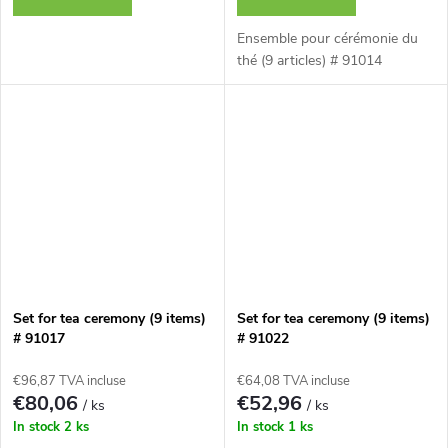
Ensemble pour cérémonie du
thé (9 articles) # 91014
Set for tea ceremony (9 items)
Set for tea ceremony (9 items)
# 91017
# 91022
€96,87 TVA incluse
€64,08 TVA incluse
€80,06
€52,96
/ ks
/ ks
In stock
2 ks
In stock
1 ks