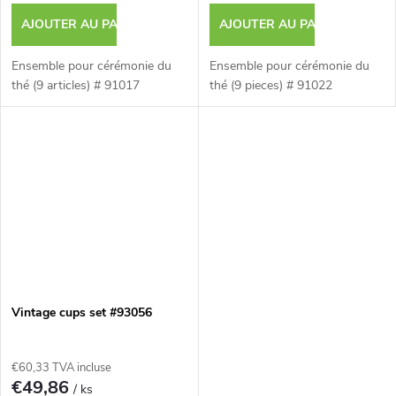
AJOUTER AU PANIER
AJOUTER AU PANIER
Ensemble pour cérémonie du
Ensemble pour cérémonie du
thé (9 articles) # 91017
thé (9 pieces) # 91022
Vintage cups set #93056
€60,33 TVA incluse
€49,86
/ ks