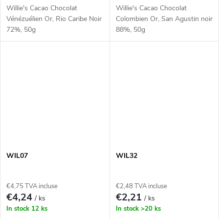
Willie's Cacao Chocolat
Willie's Cacao Chocolat
Vénézuélien Or, Rio Caribe Noir
Colombien Or, San Agustin noir
72%, 50g
88%, 50g
WIL07
WIL32
€4,75 TVA incluse
€2,48 TVA incluse
€4,24
€2,21
/ ks
/ ks
In stock
12 ks
In stock
>20 ks