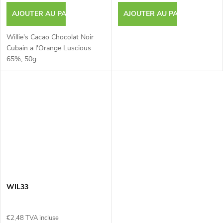
AJOUTER AU PANIER
AJOUTER AU PANIER
Willie's Cacao Chocolat Noir
Cubain a l'Orange Luscious
65%, 50g
WIL33
€2,48 TVA incluse