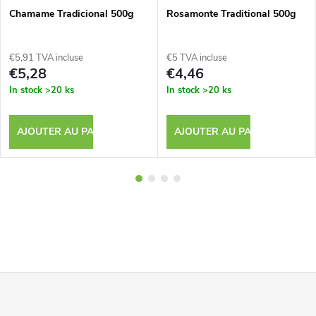
Chamame Tradicional 500g
Rosamonte Traditional 500g
€5,91 TVA incluse
€5 TVA incluse
€5,28
€4,46
In stock
>20 ks
In stock
>20 ks
AJOUTER AU PANIER
AJOUTER AU PANIER
P