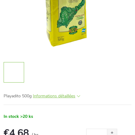
Playadito 500g
Informations détaillées
In stock
>20 ks
€4,68
/ ks