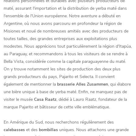
relations personnelles et durables avec plusieurs producteurs de
maté, assurant l'importation et la distribution de yerba maté dans
l'ensemble de l'Union européenne. Notre aventure a débuté en
Argentine, où nous avons parcouru en profondeur la région de
Misiones et noué de nombreuses amitiés avec des producteurs de
toutes tailles, des grandes entreprises aux exploitations plus
modestes. Nous apprécions tout particulièrement la région d'Itapúa,
au Paraguay, et recommandons à tous les visiteurs de se rendre à
Bella Vista, considérée comme la capitale paraguayenne du maté.
On y trouve notamment les sites de production des deux plus
grands producteurs du pays, Pajarito et Selecta. Il convient
également de mentionner la
brasserie Alles Zusammen
, qui élabore
une bière unique à base de yerba maté. Enfin, ne manquez pas de
visiter le musée
Casa Raatz
, dédié à Lauro Raatz, fondateur de la
marque Pajarito et bâtisseur de cette ville emblématique.
En Amérique du Sud, nous recherchons régulièrement des
calebasses
et des
bombillas
uniques. Nous attachons une grande