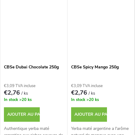
CBSe Dubai Chocolate 250g
CBSe Spicy Mango 250g
€3,09 TVA incluse
€3,09 TVA incluse
€2,76
€2,76
/ ks
/ ks
In stock
>20 ks
In stock
>20 ks
AJOUTER AU PANIER
AJOUTER AU PANIER
Authentique yerba maté
Yerba maté argentine a l'arôme