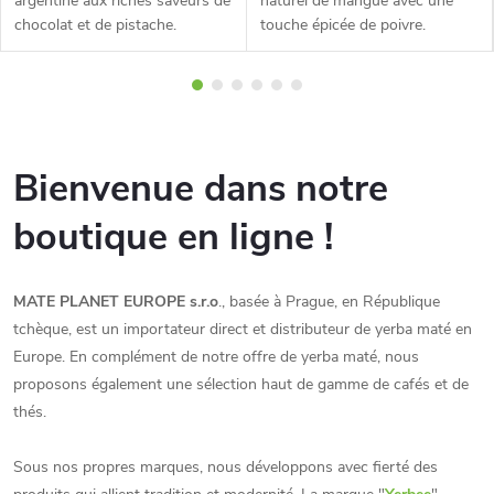
argentine aux riches saveurs de
naturel de mangue avec une
chocolat et de pistache.
touche épicée de poivre.
Bienvenue dans notre
boutique en ligne !
MATE PLANET EUROPE s.r.o
., basée à Prague, en République
tchèque, est un importateur direct et distributeur de yerba maté en
Europe. En complément de notre offre de yerba maté, nous
proposons également une sélection haut de gamme de cafés et de
thés.
Sous nos propres marques, nous développons avec fierté des