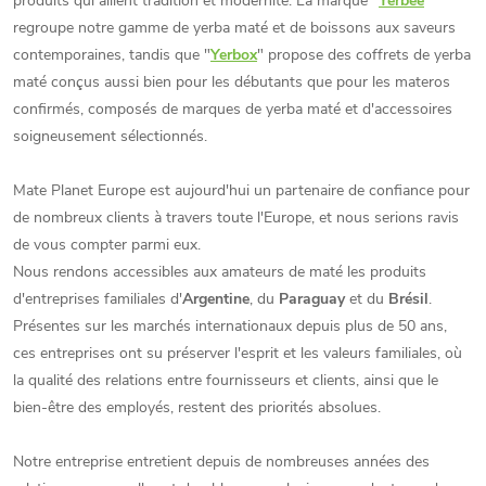
produits qui allient tradition et modernité. La marque "
Yerbee
"
regroupe notre gamme de yerba maté et de boissons aux saveurs
contemporaines, tandis que "
Yerbox
" propose des coffrets de yerba
maté conçus aussi bien pour les débutants que pour les materos
confirmés, composés de marques de yerba maté et d'accessoires
soigneusement sélectionnés.
Mate Planet Europe est aujourd'hui un partenaire de confiance pour
de nombreux clients à travers toute l'Europe, et nous serions ravis
de vous compter parmi eux.
Nous rendons accessibles aux amateurs de maté les produits
d'entreprises familiales d'
Argentine
, du
Paraguay
et du
Brésil
.
Présentes sur les marchés internationaux depuis plus de 50 ans,
ces entreprises ont su préserver l'esprit et les valeurs familiales, où
la qualité des relations entre fournisseurs et clients, ainsi que le
bien-être des employés, restent des priorités absolues.
Notre entreprise entretient depuis de nombreuses années des