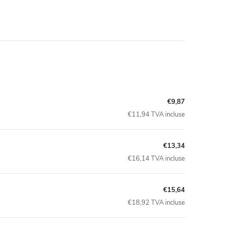
€9,87
€11,94 TVA incluse
€13,34
€16,14 TVA incluse
€15,64
€18,92 TVA incluse