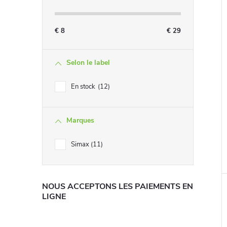
€
8
€
29
Selon le label
En stock
12
Marques
i
Simax
11
NOUS ACCEPTONS LES PAIEMENTS EN
LIGNE