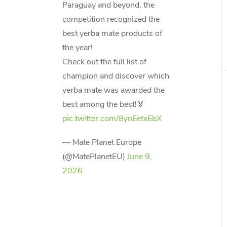
Paraguay and beyond, the
competition recognized the
best yerba mate products of
the year!
Check out the full list of
champion and discover which
yerba mate was awarded the
best among the best!🏅
pic.twitter.com/8ynEetxEbX
— Mate Planet Europe
(@MatePlanetEU)
June 9,
2026