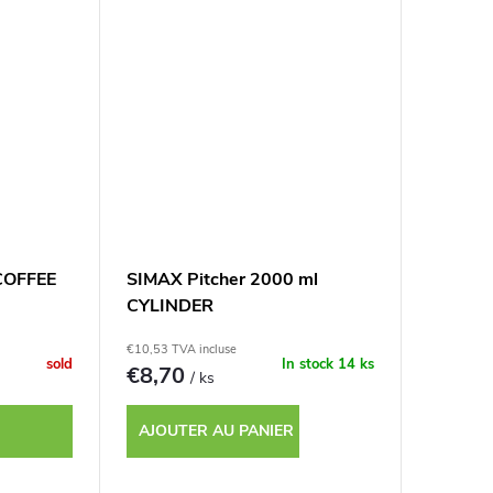
COFFEE
SIMAX Pitcher 2000 ml
CYLINDER
€10,53 TVA incluse
sold
In stock
14 ks
€8,70
/ ks
AJOUTER AU PANIER