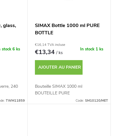
 glass,
SIMAX Bottle 1000 ml PURE
BOTTLE
€16,14 TVA incluse
n stock
6 ks
In stock
1 ks
€13,34
/ ks
AJOUTER AU PANIER
erre, 240
Bouteille SIMAX 1000 ml
BOUTEILLE PURE
ode:
TWM11859
Code:
SM10120/MET