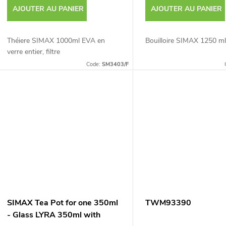
AJOUTER AU PANIER
AJOUTER AU PANIER
Théiere SIMAX 1000ml EVA en
Bouilloire SIMAX 1250 
verre entier, filtre
Code:
SM3403/F
SIMAX Tea Pot for one 350ml
TWM93390
- Glass LYRA 350ml with