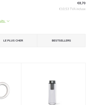
€8,70
€10,53 TVA incluse
uits
LE PLUS CHER
BESTSELLERS