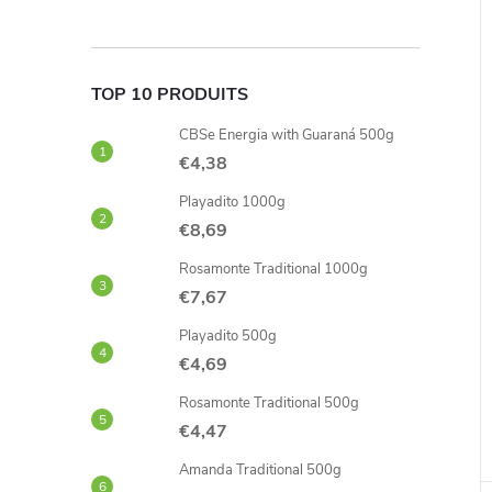
i
TOP 10 PRODUITS
CBSe Energia with Guaraná 500g
€4,38
Playadito 1000g
€8,69
Rosamonte Traditional 1000g
€7,67
Playadito 500g
€4,69
Rosamonte Traditional 500g
€4,47
Amanda Traditional 500g