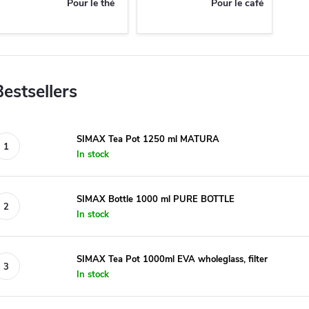
Pour le thé
Pour le café
Bestsellers
SIMAX Tea Pot 1250 ml MATURA
In stock
SIMAX Bottle 1000 ml PURE BOTTLE
In stock
SIMAX Tea Pot 1000ml EVA wholeglass, filter
In stock