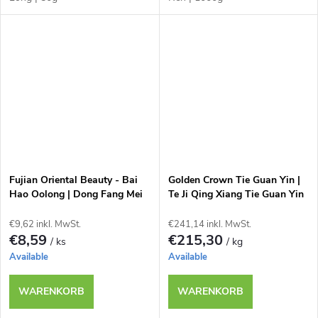
Fujian Oriental Beauty - Bai
Golden Crown Tie Guan Yin |
Hao Oolong | Dong Fang Mei
Te Ji Qing Xiang Tie Guan Yin
Ren | 50g
| 1000g
€9,62 inkl. MwSt.
€241,14 inkl. MwSt.
€8,59
€215,30
/ ks
/ kg
Available
Available
WARENKORB
WARENKORB