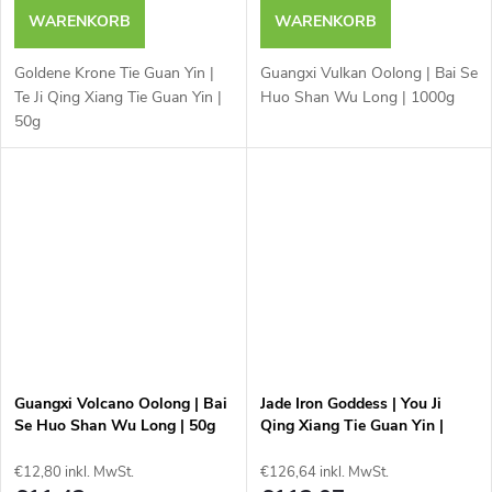
WARENKORB
WARENKORB
Goldene Krone Tie Guan Yin |
Guangxi Vulkan Oolong | Bai Se
Te Ji Qing Xiang Tie Guan Yin |
Huo Shan Wu Long | 1000g
50g
Guangxi Volcano Oolong | Bai
Jade Iron Goddess | You Ji
Se Huo Shan Wu Long | 50g
Qing Xiang Tie Guan Yin |
1000g
€12,80 inkl. MwSt.
€126,64 inkl. MwSt.