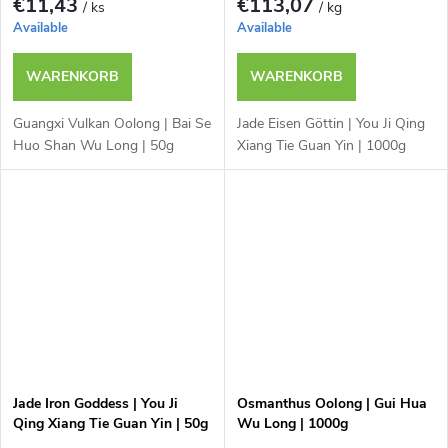
€11,43
€113,07
/ ks
/ kg
Available
Available
WARENKORB
WARENKORB
Guangxi Vulkan Oolong | Bai Se
Jade Eisen Göttin | You Ji Qing
Huo Shan Wu Long | 50g
Xiang Tie Guan Yin | 1000g
Jade Iron Goddess | You Ji
Osmanthus Oolong | Gui Hua
Qing Xiang Tie Guan Yin | 50g
Wu Long | 1000g