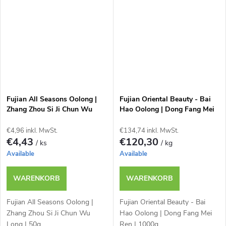
Fujian All Seasons Oolong |
Fujian Oriental Beauty - Bai
Zhang Zhou Si Ji Chun Wu
Hao Oolong | Dong Fang Mei
Long | 50g
Ren | 1000g
€4,96 inkl. MwSt.
€134,74 inkl. MwSt.
€4,43
€120,30
/ ks
/ kg
Available
Available
WARENKORB
WARENKORB
Fujian All Seasons Oolong |
Fujian Oriental Beauty - Bai
Zhang Zhou Si Ji Chun Wu
Hao Oolong | Dong Fang Mei
Long | 50g
Ren | 1000g