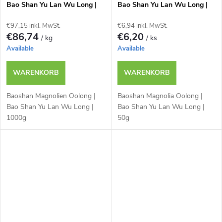
Bao Shan Yu Lan Wu Long |
Bao Shan Yu Lan Wu Long |
1000g
50g
€97,15 inkl. MwSt.
€6,94 inkl. MwSt.
€86,74
€6,20
/ kg
/ ks
Available
Available
WARENKORB
WARENKORB
Baoshan Magnolien Oolong |
Baoshan Magnolia Oolong |
Bao Shan Yu Lan Wu Long |
Bao Shan Yu Lan Wu Long |
1000g
50g