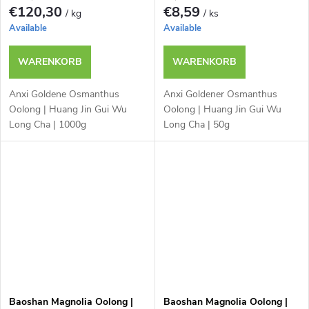
€120,30
€8,59
/ kg
/ ks
Available
Available
WARENKORB
WARENKORB
Anxi Goldene Osmanthus
Anxi Goldener Osmanthus
Oolong | Huang Jin Gui Wu
Oolong | Huang Jin Gui Wu
Long Cha | 1000g
Long Cha | 50g
Baoshan Magnolia Oolong |
Baoshan Magnolia Oolong |