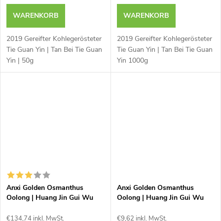
WARENKORB
WARENKORB
2019 Gereifter Kohlegerösteter
2019 Gereifter Kohlegerösteter
Tie Guan Yin | Tan Bei Tie Guan
Tie Guan Yin | Tan Bei Tie Guan
Yin | 50g
Yin 1000g
Anxi Golden Osmanthus
Anxi Golden Osmanthus
Oolong | Huang Jin Gui Wu
Oolong | Huang Jin Gui Wu
Long Cha | 1000g
Long Cha | 50g
€134,74 inkl. MwSt.
€9,62 inkl. MwSt.