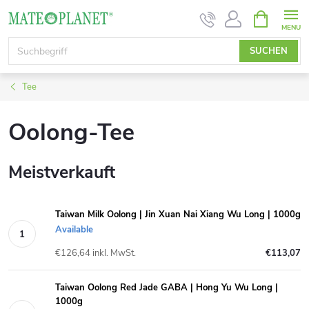
Zum
WARENK
Inhalt
springen
SUCHEN
Tee
Oolong-Tee
Meistverkauft
Taiwan Milk Oolong | Jin Xuan Nai Xiang Wu Long | 1000g
Available
€126,64 inkl. MwSt.
€113,07
Taiwan Oolong Red Jade GABA | Hong Yu Wu Long |
1000g