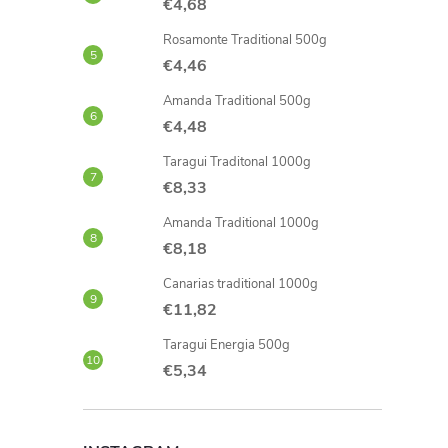
€4,68
Rosamonte Traditional 500g
€4,46
Amanda Traditional 500g
€4,48
Taragui Traditonal 1000g
€8,33
Amanda Traditional 1000g
€8,18
Canarias traditional 1000g
€11,82
Taragui Energia 500g
€5,34