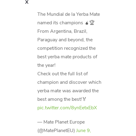
X
The Mundial de la Yerba Mate
named its champions 🧉🏆
From Argentina, Brazil,
Paraguay and beyond, the
competition recognized the
best yerba mate products of
the year!
Check out the full list of
champion and discover which
yerba mate was awarded the
best among the best!🏅
pic.twitter.com/8ynEetxEbX
— Mate Planet Europe
(@MatePlanetEU)
June 9,