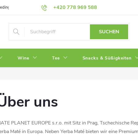
+420 778 969 588
bedingungen
Datenschutz
SUCHEN
Wine
Tee
Snacks & Süßigkeiten
Über uns
ATE PLANET EUROPE s.r.o. mit Sitz in Prag, Tschechische Repub
erba Maté in Europa. Neben Yerba Maté bieten wir eine Premiu