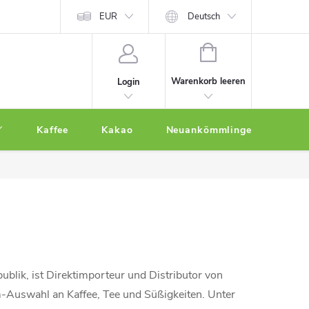
EUR
Deutsch
WARENKORB
Warenkorb leeren
Login
Kaffee
Kakao
Neuankömmlinge
Othe
lik, ist Direktimporteur und Distributor von
m-Auswahl an Kaffee, Tee und Süßigkeiten. Unter