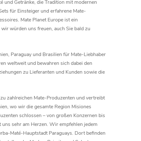
té und Getränke, die Tradition mit modernen
ts für Einsteiger und erfahrene Mate-
soires. Mate Planet Europe ist ein
 wir würden uns freuen, auch Sie bald zu
en, Paraguay und Brasilien für Mate-Liebhaber
ren weltweit und bewahren sich dabei den
eziehungen zu Lieferanten und Kunden sowie die
zu zahlreichen Mate-Produzenten und vertreibt
nien, wo wir die gesamte Region Misiones
duzenten schlossen – von großen Konzernen bis
egt uns sehr am Herzen. Wir empfehlen jedem
Yerba-Maté-Hauptstadt Paraguays. Dort befinden