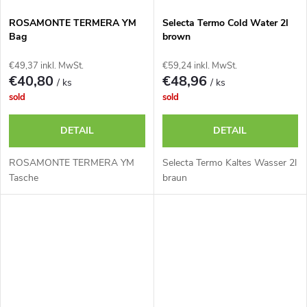
ROSAMONTE TERMERA YM
Selecta Termo Cold Water 2l
Bag
brown
€49,37 inkl. MwSt.
€59,24 inkl. MwSt.
€40,80
€48,96
/ ks
/ ks
sold
sold
DETAIL
DETAIL
ROSAMONTE TERMERA YM
Selecta Termo Kaltes Wasser 2l
Tasche
braun