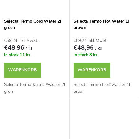
Selecta Termo Cold Water 2l
Selecta Termo Hot Water 1l
green
brown
€59,24 inkl. MwSt.
€59,24 inkl. MwSt.
€48,96
€48,96
/ ks
/ ks
In stock
11 ks
In stock
8 ks
WARENKORB
WARENKORB
Selecta Termo Kaltes Wasser 2l
Selecta Termo Heißwasser 1l
grün
braun