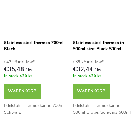
Stainless steel thermos 700ml
Stainless steel thermos in
Black
500ml size: Black 500ml
€42,93 inkl. MwSt.
€39,25 inkl. MwSt.
€35,48
€32,44
/ ks
/ ks
In stock
>20 ks
In stock
>20 ks
WARENKORB
WARENKORB
Edelstahl-Thermoskanne 700ml
Edelstahl-Thermoskanne in
Schwarz
500ml Größe: Schwarz 500ml