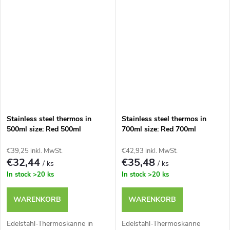
Stainless steel thermos in
Stainless steel thermos in
500ml size: Red 500ml
700ml size: Red 700ml
€39,25 inkl. MwSt.
€42,93 inkl. MwSt.
€32,44
€35,48
/ ks
/ ks
In stock
>20 ks
In stock
>20 ks
WARENKORB
WARENKORB
Edelstahl-Thermoskanne in
Edelstahl-Thermoskanne