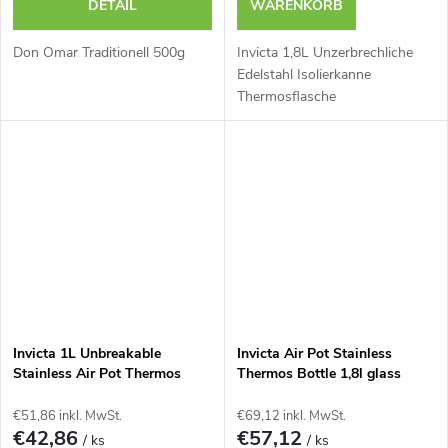
DETAIL
WARENKORB
Don Omar Traditionell 500g
Invicta 1,8L Unzerbrechliche
Edelstahl Isolierkanne
Thermosflasche
Invicta 1L Unbreakable
Invicta Air Pot Stainless
Stainless Air Pot Thermos
Thermos Bottle 1,8l glass
Bottle
€51,86 inkl. MwSt.
€69,12 inkl. MwSt.
€42,86
€57,12
/ ks
/ ks