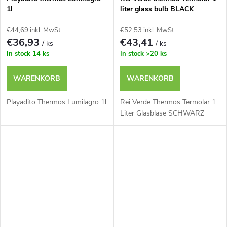
1l
liter glass bulb BLACK
€44,69 inkl. MwSt.
€52,53 inkl. MwSt.
€36,93
€43,41
/ ks
/ ks
In stock
14 ks
In stock
>20 ks
WARENKORB
WARENKORB
Playadito Thermos Lumilagro 1l
Rei Verde Thermos Termolar 1
Liter Glasblase SCHWARZ