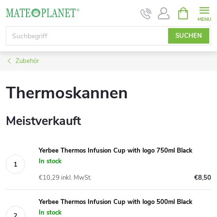
Zum
WARENK
Inhalt
springen
SUCHEN
Zubehör
Thermoskannen
Meistverkauft
Yerbee Thermos Infusion Cup with logo 750ml Black
In stock
€10,29 inkl. MwSt.
€8,50
Yerbee Thermos Infusion Cup with logo 500ml Black
In stock