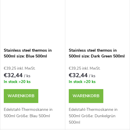
Stainless steel thermos in
Stainless steel thermos in
500ml size: Blue 500ml
500ml size: Dark Green 500ml
€39,25 inkl. MwSt.
€39,25 inkl. MwSt.
€32,44
€32,44
/ ks
/ ks
In stock
>20 ks
In stock
>20 ks
WARENKORB
WARENKORB
Edelstahl-Thermoskanne in
Edelstahl-Thermoskanne in
500ml Größe: Blau 500ml
500ml Größe: Dunkelgrün
500ml