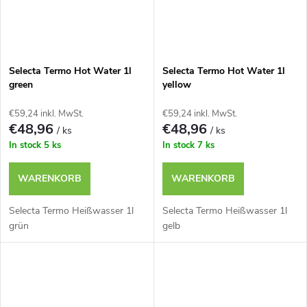
Selecta Termo Hot Water 1l
Selecta Termo Hot Water 1l
green
yellow
€59,24 inkl. MwSt.
€59,24 inkl. MwSt.
€48,96
€48,96
/ ks
/ ks
In stock
5 ks
In stock
7 ks
WARENKORB
WARENKORB
Selecta Termo Heißwasser 1l
Selecta Termo Heißwasser 1l
grün
gelb