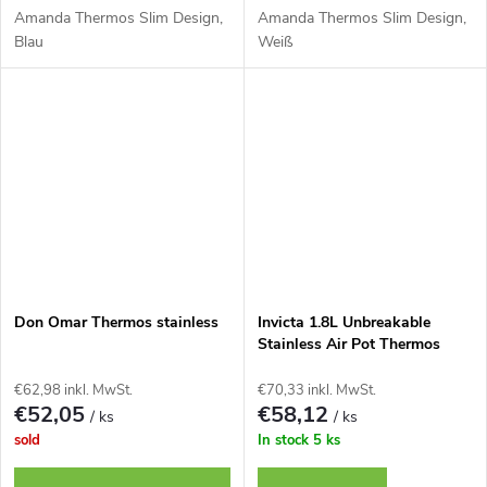
Amanda Thermos Slim Design,
Amanda Thermos Slim Design,
Blau
Weiß
Don Omar Thermos stainless
Invicta 1.8L Unbreakable
Stainless Air Pot Thermos
Bottle
€62,98 inkl. MwSt.
€70,33 inkl. MwSt.
€52,05
€58,12
/ ks
/ ks
sold
In stock
5 ks