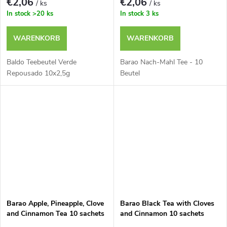
€2,06
€2,06
/ ks
/ ks
In stock
>20 ks
In stock
3 ks
WARENKORB
WARENKORB
Baldo Teebeutel Verde
Barao Nach-Mahl Tee - 10
Repousado 10x2,5g
Beutel
Barao Apple, Pineapple, Clove
Barao Black Tea with Cloves
and Cinnamon Tea 10 sachets
and Cinnamon 10 sachets