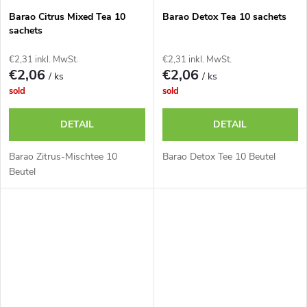
Barao Citrus Mixed Tea 10
Barao Detox Tea 10 sachets
sachets
€2,31 inkl. MwSt.
€2,31 inkl. MwSt.
€2,06
€2,06
/ ks
/ ks
sold
sold
DETAIL
DETAIL
Barao Zitrus-Mischtee 10
Barao Detox Tee 10 Beutel
Beutel