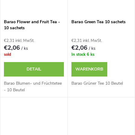
Barao Flower and Fruit Tea -
Barao Green Tea 10 sachets
10 sachets
€2,31 inkl. MwSt.
€2,31 inkl. MwSt.
€2,06
€2,06
/ ks
/ ks
sold
In stock
6 ks
DETAIL
WARENKORB
Barao Blumen- und Früchtetee
Barao Grüner Tee 10 Beutel
- 10 Beutel