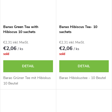
Barao Green Tea with
Barao Hibiscus Tea- 10
Hibiscus 10 sachets
sachets
€2,31 inkl. MwSt.
€2,31 inkl. MwSt.
€2,06
€2,06
/ ks
/ ks
sold
sold
DETAIL
DETAIL
Barao Grüner Tee mit Hibiskus
Barao Hibiskustee - 10 Beutel
10 Beutel