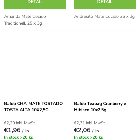
DETAIL
DETAIL
Amanda Mate Cocido
Andresito Mate Cocido 25 x 3g
Traditionell, 25 x 3g
Baldo CHA-MATE TOSTADO
Baldo Teabag Cranberry e
TOSTA ALTA 10X2,5G
Hibisco 10x2,5g
€2,20 inkl. MwSt.
€2,31 inkl. MwSt.
€1,96
€2,06
/ ks
/ ks
In stock
>20 ks
In stock
>20 ks