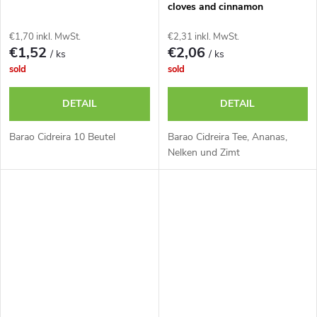
cloves and cinnamon
€1,70 inkl. MwSt.
€2,31 inkl. MwSt.
€1,52
€2,06
/ ks
/ ks
sold
sold
DETAIL
DETAIL
Barao Cidreira 10 Beutel
Barao Cidreira Tee, Ananas,
Nelken und Zimt