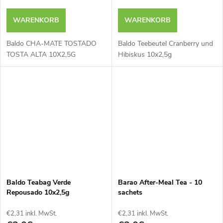
WARENKORB
WARENKORB
Baldo CHA-MATE TOSTADO
Baldo Teebeutel Cranberry und
TOSTA ALTA 10X2,5G
Hibiskus 10x2,5g
Baldo Teabag Verde
Barao After-Meal Tea - 10
Repousado 10x2,5g
sachets
€2,31 inkl. MwSt.
€2,31 inkl. MwSt.