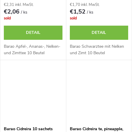
€2,31 inkl. MwSt.
€1,70 inkl. MwSt.
€2,06
€1,52
/ ks
/ ks
sold
sold
DETAIL
DETAIL
Barao Apfel-, Ananas-, Nelken-
Barao Schwarztee mit Nelken
und Zimttee 10 Beutel
und Zimt 10 Beutel
Barao Cidreira 10 sachets
Barao Cidreira te, pineapple,