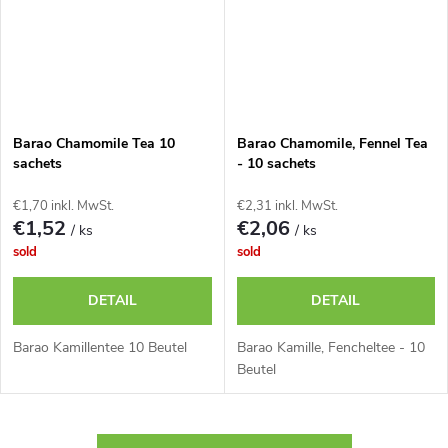
Barao Chamomile Tea 10
Barao Chamomile, Fennel Tea
sachets
- 10 sachets
€1,70 inkl. MwSt.
€2,31 inkl. MwSt.
€1,52
€2,06
/ ks
/ ks
sold
sold
DETAIL
DETAIL
Barao Kamillentee 10 Beutel
Barao Kamille, Fencheltee - 10
Beutel