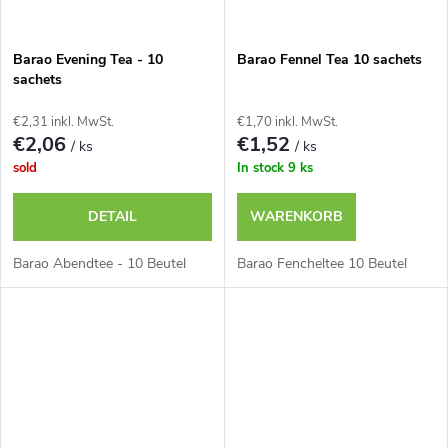
Barao Evening Tea - 10
Barao Fennel Tea 10 sachets
sachets
€2,31 inkl. MwSt.
€1,70 inkl. MwSt.
€2,06
€1,52
/ ks
/ ks
sold
In stock
9 ks
DETAIL
WARENKORB
Barao Abendtee - 10 Beutel
Barao Fencheltee 10 Beutel