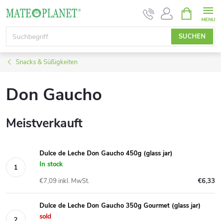
Zum
WARENK
Inhalt
springen
SUCHEN
Snacks & Süßigkeiten
Don Gaucho
Meistverkauft
Dulce de Leche Don Gaucho 450g (glass jar)
In stock
€7,09 inkl. MwSt.
€6,33
Dulce de Leche Don Gaucho 350g Gourmet (glass jar)
sold