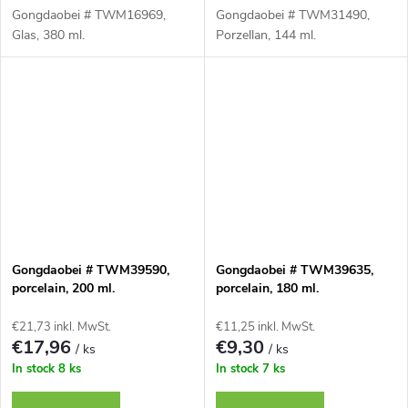
Gongdaobei # TWM16969,
Gongdaobei # TWM31490,
Glas, 380 ml.
Porzellan, 144 ml.
Gongdaobei # TWM39590,
Gongdaobei # TWM39635,
porcelain, 200 ml.
porcelain, 180 ml.
€21,73 inkl. MwSt.
€11,25 inkl. MwSt.
€17,96
€9,30
/ ks
/ ks
In stock
8 ks
In stock
7 ks