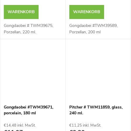
WARENKORB
WARENKORB
Gongdaobei # TWM39675,
Gongdaobei #TWM39589,
Porzellan, 220 ml.
Porzellan, 200 ml
Gongdaobei #TWM39671,
Pitcher # TWM11859, glass,
porcelain, 180 ml
240 ml.
€14,48 inkl. MwSt.
€11,25 inkl. MwSt.