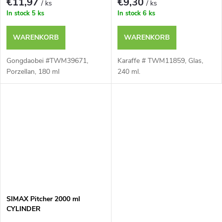
€11,97
€9,30
/ ks
/ ks
In stock
5 ks
In stock
6 ks
WARENKORB
WARENKORB
Gongdaobei #TWM39671,
Karaffe # TWM11859, Glas,
Porzellan, 180 ml
240 ml.
SIMAX Pitcher 2000 ml
CYLINDER