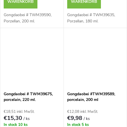
WARENKORB
WARENKORB
Gongdaobei # TWM39590,
Gongdaobei # TWM39635,
Porzellan, 200 ml.
Porzellan, 180 ml.
Gongdaobei # TWM39675,
Gongdaobei #TWM39589,
porcelain, 220 ml.
porcelain, 200 ml
€18,51 inkl. MwSt.
€12,08 inkl. MwSt.
€15,30
€9,98
/ ks
/ ks
In stock
10 ks
In stock
5 ks