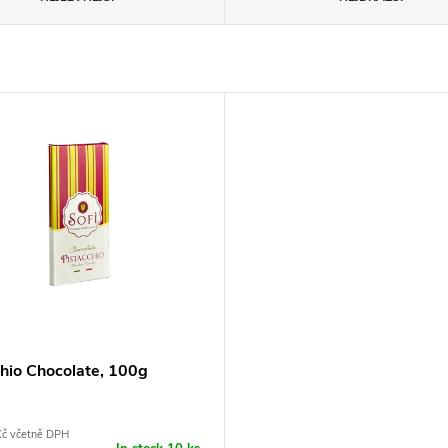
chio Chocolate, 100g
Kč včetně DPH