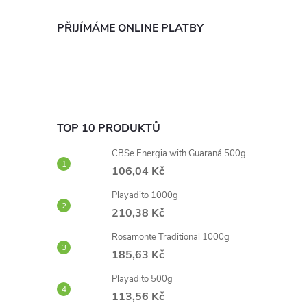
e
PŘIJÍMÁME ONLINE PLATBY
l
TOP 10 PRODUKTŮ
CBSe Energia with Guaraná 500g
106,04 Kč
Playadito 1000g
210,38 Kč
Rosamonte Traditional 1000g
185,63 Kč
Playadito 500g
113,56 Kč