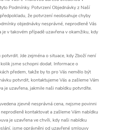
 tyto Podmínky. Potvrzení Objednávky z Naší
 předpokladu, že potvrzení neobsahuje chyby
podmínky objednávky nesprávné, neprodleně Vás
je v takovém případě uzavřena v okamžiku, kdy
otvrdit. Jde zejména o situace, kdy Zboží není
 kolik jsme schopni dodat. Informace o
ách předem, takže by to pro Vás nemělo být
ávku potvrdit, kontaktujeme Vás a zašleme Vám
je uzavřena, jakmile naši nabídku potvrdíte.
uvedena zjevně nesprávná cena, nejsme povinni
e neprodleně kontaktovat a zašleme Vám nabídku
a je uzavřena ve chvíli, kdy naši nabídku
deslání, jsme oprávněni od uzavřené smlouvy