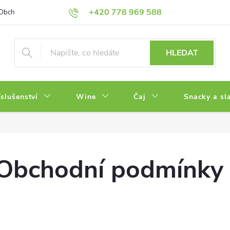
+420 778 969 588
Obchodní podmínky
Zásady ochrany osobních údajů
HLEDAT
íslušenství
Wine
Čaj
Snacky a sl
Obchodní podmínky