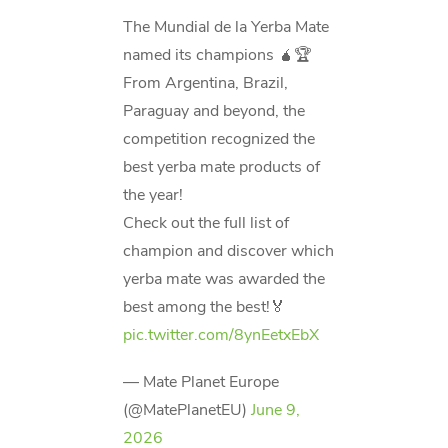
The Mundial de la Yerba Mate
named its champions 🧉🏆
From Argentina, Brazil,
Paraguay and beyond, the
competition recognized the
best yerba mate products of
the year!
Check out the full list of
champion and discover which
yerba mate was awarded the
best among the best!🏅
pic.twitter.com/8ynEetxEbX
— Mate Planet Europe
(@MatePlanetEU)
June 9,
2026