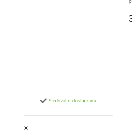
p
Sledovat na Instagramu
X