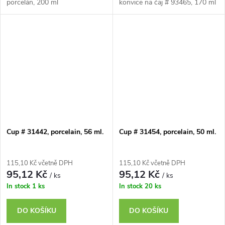
porcelán, 200 ml
konvice na čaj # 93465, 170 ml
Cup # 31442, porcelain, 56 ml.
Cup # 31454, porcelain, 50 ml.
115,10 Kč včetně DPH
115,10 Kč včetně DPH
95,12 Kč
95,12 Kč
/ ks
/ ks
In stock
1 ks
In stock
20 ks
DO KOŠÍKU
DO KOŠÍKU