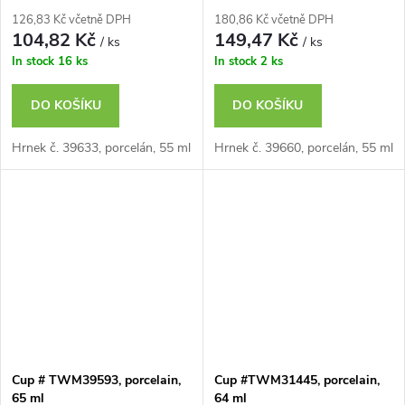
126,83 Kč včetně DPH
180,86 Kč včetně DPH
104,82 Kč
149,47 Kč
/ ks
/ ks
In stock
16 ks
In stock
2 ks
DO KOŠÍKU
DO KOŠÍKU
Hrnek č. 39633, porcelán, 55 ml
Hrnek č. 39660, porcelán, 55 ml
Cup # TWM39593, porcelain,
Cup #TWM31445, porcelain,
65 ml
64 ml