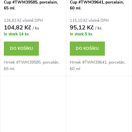
Cup #TWM39585, porcelain,
Cup #TWM39641, porcelain,
65 ml.
60 ml.
126,83 Kč včetně DPH
115,10 Kč včetně DPH
104,82 Kč
95,12 Kč
/ ks
/ ks
In stock
14 ks
In stock
5 ks
DO KOŠÍKU
DO KOŠÍKU
Hrnek #TWM39585, porcelán,
Hrnek #TWM39641, porcelán,
65 ml.
60 ml