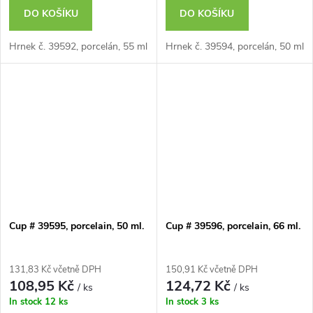
DO KOŠÍKU
DO KOŠÍKU
Hrnek č. 39592, porcelán, 55 ml
Hrnek č. 39594, porcelán, 50 ml
Cup # 39595, porcelain, 50 ml.
Cup # 39596, porcelain, 66 ml.
131,83 Kč včetně DPH
150,91 Kč včetně DPH
108,95 Kč
124,72 Kč
/ ks
/ ks
In stock
12 ks
In stock
3 ks