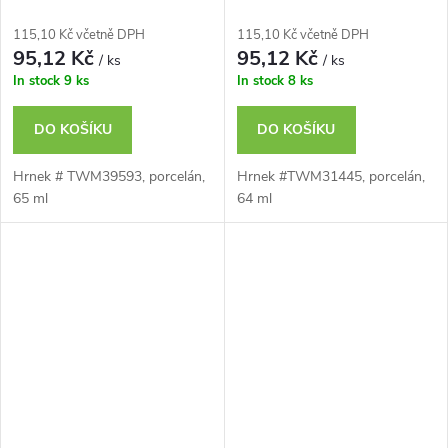
115,10 Kč včetně DPH
115,10 Kč včetně DPH
95,12 Kč
95,12 Kč
/ ks
/ ks
In stock
9 ks
In stock
8 ks
DO KOŠÍKU
DO KOŠÍKU
Hrnek # TWM39593, porcelán,
Hrnek #TWM31445, porcelán,
65 ml
64 ml