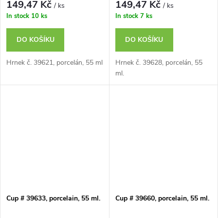
149,47 Kč
149,47 Kč
/ ks
/ ks
In stock
10 ks
In stock
7 ks
DO KOŠÍKU
DO KOŠÍKU
Hrnek č. 39621, porcelán, 55 ml
Hrnek č. 39628, porcelán, 55
ml.
Cup # 39633, porcelain, 55 ml.
Cup # 39660, porcelain, 55 ml.