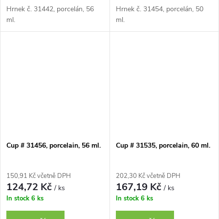
Hrnek č. 31442, porcelán, 56
Hrnek č. 31454, porcelán, 50
ml.
ml.
Cup # 31456, porcelain, 56 ml.
Cup # 31535, porcelain, 60 ml.
150,91 Kč včetně DPH
202,30 Kč včetně DPH
124,72 Kč
167,19 Kč
/ ks
/ ks
In stock
6 ks
In stock
6 ks