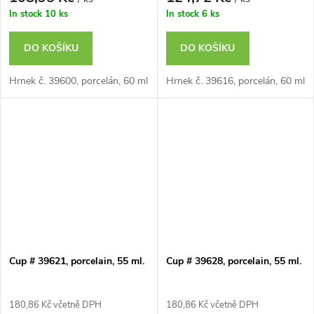
In stock
10 ks
In stock
6 ks
DO KOŠÍKU
DO KOŠÍKU
Hrnek č. 39600, porcelán, 60 ml
Hrnek č. 39616, porcelán, 60 ml
Cup # 39621, porcelain, 55 ml.
Cup # 39628, porcelain, 55 ml.
180,86 Kč včetně DPH
180,86 Kč včetně DPH