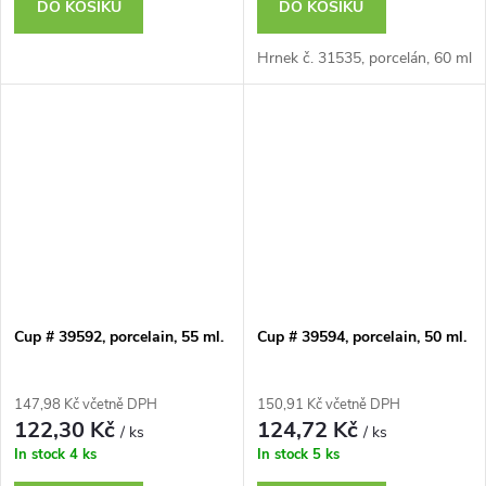
DO KOŠÍKU
DO KOŠÍKU
Hrnek č. 31535, porcelán, 60 ml
Cup # 39592, porcelain, 55 ml.
Cup # 39594, porcelain, 50 ml.
147,98 Kč včetně DPH
150,91 Kč včetně DPH
122,30 Kč
124,72 Kč
/ ks
/ ks
In stock
4 ks
In stock
5 ks