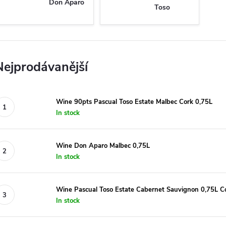
Don Aparo
Toso
Nejprodávanější
Wine 90pts Pascual Toso Estate Malbec Cork 0,75L
In stock
Wine Don Aparo Malbec 0,75L
In stock
Wine Pascual Toso Estate Cabernet Sauvignon 0,75L C
In stock