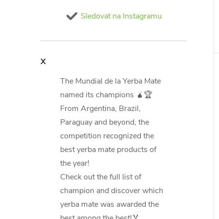
Sledovat na Instagramu
X
The Mundial de la Yerba Mate
named its champions 🧉🏆
From Argentina, Brazil,
Paraguay and beyond, the
competition recognized the
best yerba mate products of
the year!
Check out the full list of
champion and discover which
yerba mate was awarded the
best among the best!🏅