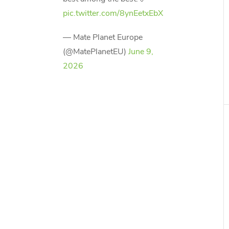
pic.twitter.com/8ynEetxEbX
— Mate Planet Europe
(@MatePlanetEU)
June 9,
2026