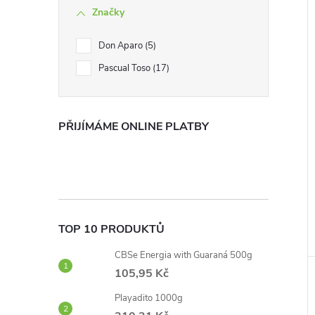
Značky
Don Aparo
5
Pascual Toso
17
PŘIJÍMÁME ONLINE PLATBY
TOP 10 PRODUKTŮ
CBSe Energia with Guaraná 500g
105,95 Kč
Playadito 1000g