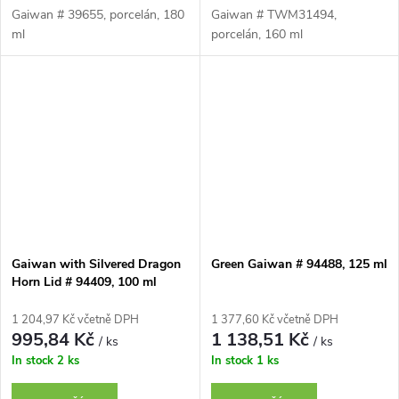
Gaiwan # 39655, porcelán, 180
Gaiwan # TWM31494,
ml
porcelán, 160 ml
Gaiwan with Silvered Dragon
Green Gaiwan # 94488, 125 ml
Horn Lid # 94409, 100 ml
1 204,97 Kč včetně DPH
1 377,60 Kč včetně DPH
995,84 Kč
1 138,51 Kč
/ ks
/ ks
In stock
2 ks
In stock
1 ks