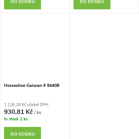
DO KOŠÍKU
DO KOŠÍKU
Horseshoe Gaiwan # 94408
1 126,28 Kč včetně DPH
930,81 Kč
/ ks
In stock
2 ks
DO KOŠÍKU