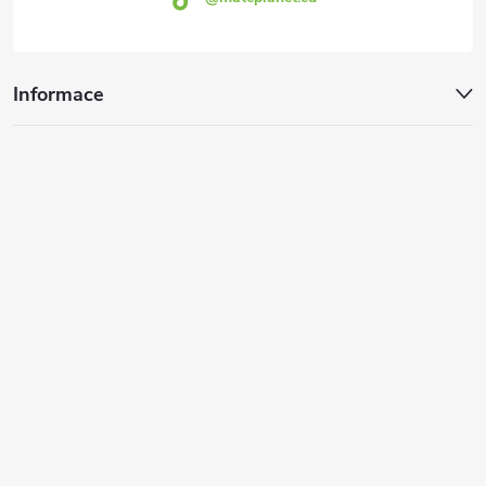
u
Informace