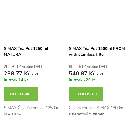
SIMAX Tea Pot 1250 ml
SIMAX Tea Pot 1300ml FROM
MATURA
with stainless filter
288,91 Kč včetně DPH
654,45 Kč včetně DPH
238,77 Kč
540,87 Kč
/ ks
/ ks
In stock
14 ks
In stock
>20 ks
DO KOŠÍKU
DO KOŠÍKU
SIMAX Čajová konvice 1250 ml
Čajová konvice SIMAX 1300ml
MATURA
s nerezovým filtrem