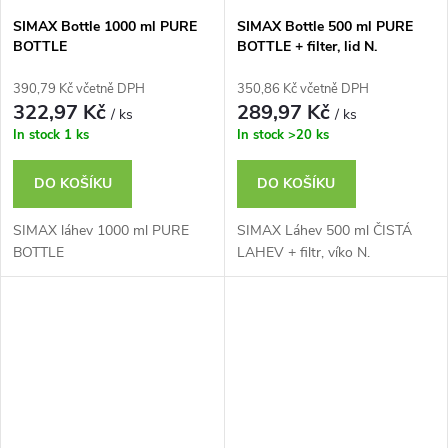
SIMAX Bottle 1000 ml PURE
SIMAX Bottle 500 ml PURE
BOTTLE
BOTTLE + filter, lid N.
390,79 Kč včetně DPH
350,86 Kč včetně DPH
322,97 Kč
289,97 Kč
/ ks
/ ks
In stock
1 ks
In stock
>20 ks
DO KOŠÍKU
DO KOŠÍKU
SIMAX láhev 1000 ml PURE
SIMAX Láhev 500 ml ČISTÁ
BOTTLE
LAHEV + filtr, víko N.