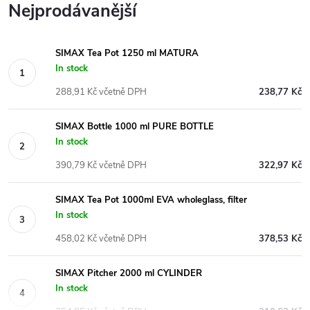
Nejprodávanější
SIMAX Tea Pot 1250 ml MATURA
In stock
288,91 Kč včetně DPH
238,77 Kč
SIMAX Bottle 1000 ml PURE BOTTLE
In stock
390,79 Kč včetně DPH
322,97 Kč
SIMAX Tea Pot 1000ml EVA wholeglass, filter
In stock
458,02 Kč včetně DPH
378,53 Kč
SIMAX Pitcher 2000 ml CYLINDER
In stock