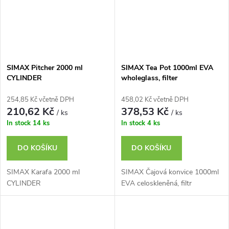
SIMAX Pitcher 2000 ml
SIMAX Tea Pot 1000ml EVA
CYLINDER
wholeglass, filter
254,85 Kč včetně DPH
458,02 Kč včetně DPH
210,62 Kč
378,53 Kč
/ ks
/ ks
In stock
14 ks
In stock
4 ks
DO KOŠÍKU
DO KOŠÍKU
SIMAX Karafa 2000 ml
SIMAX Čajová konvice 1000ml
CYLINDER
EVA celoskleněná, filtr