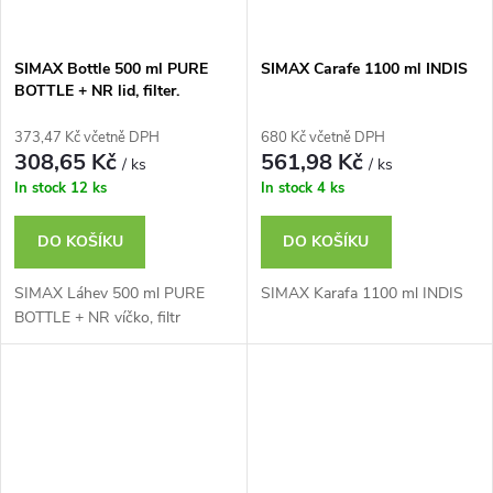
SIMAX Bottle 500 ml PURE
SIMAX Carafe 1100 ml INDIS
BOTTLE + NR lid, filter.
373,47 Kč včetně DPH
680 Kč včetně DPH
308,65 Kč
561,98 Kč
/ ks
/ ks
In stock
12 ks
In stock
4 ks
DO KOŠÍKU
DO KOŠÍKU
SIMAX Láhev 500 ml PURE
SIMAX Karafa 1100 ml INDIS
BOTTLE + NR víčko, filtr