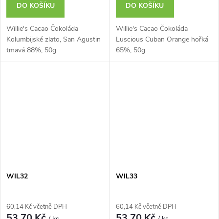
DO KOŠÍKU
DO KOŠÍKU
Willie's Cacao Čokoláda
Willie's Cacao Čokoláda
Kolumbijské zlato, San Agustin
Luscious Cuban Orange hořká
tmavá 88%, 50g
65%, 50g
WIL32
WIL33
60,14 Kč včetně DPH
60,14 Kč včetně DPH
53,70 Kč
53,70 Kč
/ ks
/ ks