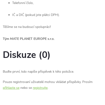
Telefonní číslo,
IČ a DIČ (pokud jste plátci DPH).
Těšíme se na budoucí spolupráci!
Tým MATE PLANET EUROPE s.r.o.
Diskuze (0)
Buďte první, kdo napíše příspěvek k této položce.
Pouze registrovaní uživatelé mohou vkládat příspěvky. Prosím
přihlaste se
nebo se
registrujte
.