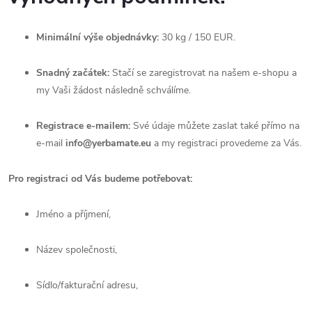
Minimální výše objednávky:
30 kg / 150 EUR.
Snadný začátek:
Stačí se zaregistrovat na našem e-shopu a
my Vaši žádost následně schválíme.
Registrace e-mailem:
Své údaje můžete zaslat také přímo na
e-mail
info@yerbamate.eu
a my registraci provedeme za Vás.
Pro registraci od Vás budeme potřebovat:
Jméno a příjmení,
Název společnosti,
Sídlo/fakturační adresu,