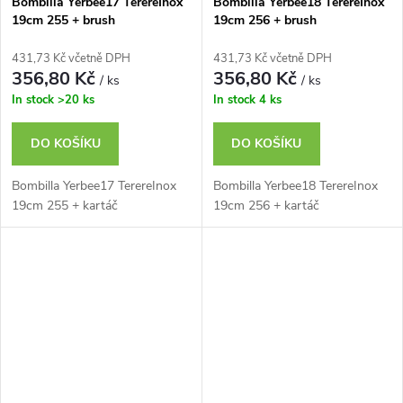
Bombilla Yerbee17 TerereInox
Bombilla Yerbee18 TerereInox
19cm 255 + brush
19cm 256 + brush
431,73 Kč včetně DPH
431,73 Kč včetně DPH
356,80 Kč
356,80 Kč
/ ks
/ ks
In stock
>20 ks
In stock
4 ks
DO KOŠÍKU
DO KOŠÍKU
Bombilla Yerbee17 TerereInox
Bombilla Yerbee18 TerereInox
19cm 255 + kartáč
19cm 256 + kartáč