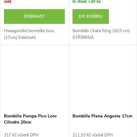
sold
In stock
>20 ks
ZOBRAZIT
DO KOŠÍKU
Hexagonální bombilla inox.
Bombilla Chata Ring (16,5 cm)
(17cm) Edelstahl
STŘÍBRNÁ
Bombilla Pampa Pico Loro
Bombilla Plana Angosta 17cm
Cilindro 20cm
317 Kč včetně DPH
211,33 Kč včetně DPH