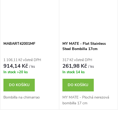
MABART42001MF
MY MATE - Flat Stainless
Steel Bombilla 17cm
1 106,11 Kč včetně DPH
317 Kč včetně DPH
914,14 Kč
261,98 Kč
/ ks
/ ks
In stock
>20 ks
In stock
14 ks
DO KOŠÍKU
DO KOŠÍKU
Bombilla na chimarrao
MY MATE - Plochá nerezová
bombilla 17 cm