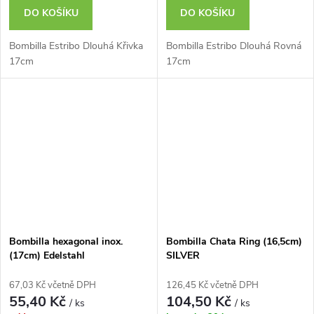
DO KOŠÍKU
DO KOŠÍKU
Bombilla Estribo Dlouhá Křivka
Bombilla Estribo Dlouhá Rovná
17cm
17cm
Bombilla hexagonal inox.
Bombilla Chata Ring (16,5cm)
(17cm) Edelstahl
SILVER
67,03 Kč včetně DPH
126,45 Kč včetně DPH
55,40 Kč
104,50 Kč
/ ks
/ ks