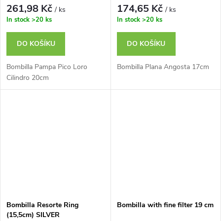
261,98 Kč
174,65 Kč
/ ks
/ ks
In stock
>20 ks
In stock
>20 ks
DO KOŠÍKU
DO KOŠÍKU
Bombilla Pampa Pico Loro
Bombilla Plana Angosta 17cm
Cilindro 20cm
Bombilla Resorte Ring
Bombilla with fine filter 19 cm
(15,5cm) SILVER