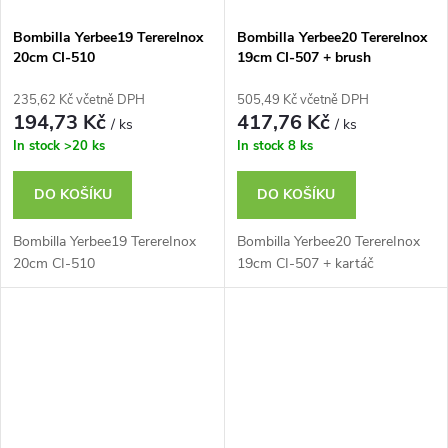
Bombilla Yerbee19 TerereInox
Bombilla Yerbee20 TerereInox
20cm CI-510
19cm CI-507 + brush
235,62 Kč včetně DPH
505,49 Kč včetně DPH
194,73 Kč
417,76 Kč
/ ks
/ ks
In stock
>20 ks
In stock
8 ks
DO KOŠÍKU
DO KOŠÍKU
Bombilla Yerbee19 TerereInox
Bombilla Yerbee20 TerereInox
20cm CI-510
19cm CI-507 + kartáč