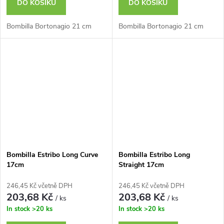
DO KOŠÍKU
DO KOŠÍKU
Bombilla Bortonagio 21 cm
Bombilla Bortonagio 21 cm
Bombilla Estribo Long Curve
Bombilla Estribo Long
17cm
Straight 17cm
246,45 Kč včetně DPH
246,45 Kč včetně DPH
203,68 Kč
203,68 Kč
/ ks
/ ks
In stock
>20 ks
In stock
>20 ks