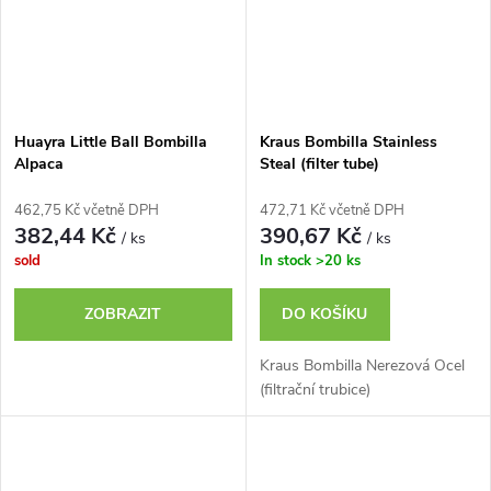
Huayra Little Ball Bombilla
Kraus Bombilla Stainless
Alpaca
Steal (filter tube)
462,75 Kč včetně DPH
472,71 Kč včetně DPH
382,44 Kč
390,67 Kč
/ ks
/ ks
sold
In stock
>20 ks
ZOBRAZIT
DO KOŠÍKU
Kraus Bombilla Nerezová Ocel
(filtrační trubice)