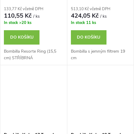
133,77 Kč včetně DPH
513,10 Kč včetně DPH
110,55 Kč
424,05 Kč
/ ks
/ ks
In stock
>20 ks
In stock
11 ks
DO KOŠÍKU
DO KOŠÍKU
Bombilla Resorte Ring (15,5
Bombilla s jemným filtrem 19
cm) STŘÍBRNÁ
cm