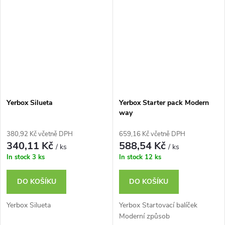
Yerbox Silueta
Yerbox Starter pack Modern
way
380,92 Kč včetně DPH
659,16 Kč včetně DPH
340,11 Kč
588,54 Kč
/ ks
/ ks
In stock
3 ks
In stock
12 ks
DO KOŠÍKU
DO KOŠÍKU
Yerbox Silueta
Yerbox Startovací balíček
Moderní způsob