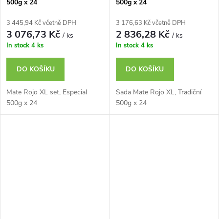
500g x 24
500g x 24
3 445,94 Kč včetně DPH
3 176,63 Kč včetně DPH
3 076,73 Kč
2 836,28 Kč
/ ks
/ ks
In stock
4 ks
In stock
4 ks
DO KOŠÍKU
DO KOŠÍKU
Mate Rojo XL set, Especial
Sada Mate Rojo XL, Tradiční
500g x 24
500g x 24