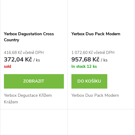
Yerbox Degustation Cross
Yerbox Duo Pack Modern
Country
416,68 Kč včetně DPH
1 072,60 Kč včetně DPH
372,04 Kč
957,68 Kč
/ ks
/ ks
sold
In stock
12 ks
ZOBRAZIT
DO KOŠÍKU
Yerbox Degustace Křížem
Yerbox Duo Pack Modern
Krážem