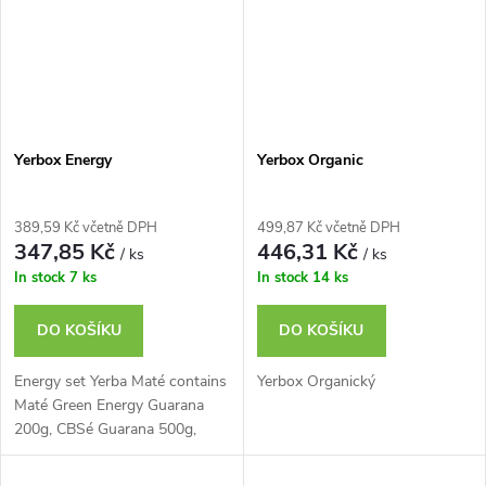
Yerbox Energy
Yerbox Organic
389,59 Kč včetně DPH
499,87 Kč včetně DPH
347,85 Kč
446,31 Kč
/ ks
/ ks
In stock
7 ks
In stock
14 ks
DO KOŠÍKU
DO KOŠÍKU
Energy set Yerba Maté contains
Yerbox Organický
Maté Green Energy Guarana
200g, CBSé Guarana 500g,
Fede Ric