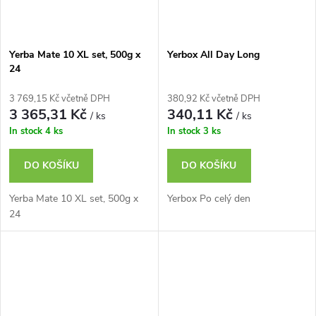
Yerba Mate 10 XL set, 500g x
Yerbox All Day Long
24
3 769,15 Kč včetně DPH
380,92 Kč včetně DPH
3 365,31 Kč
340,11 Kč
/ ks
/ ks
In stock
4 ks
In stock
3 ks
DO KOŠÍKU
DO KOŠÍKU
Yerba Mate 10 XL set, 500g x
Yerbox Po celý den
24