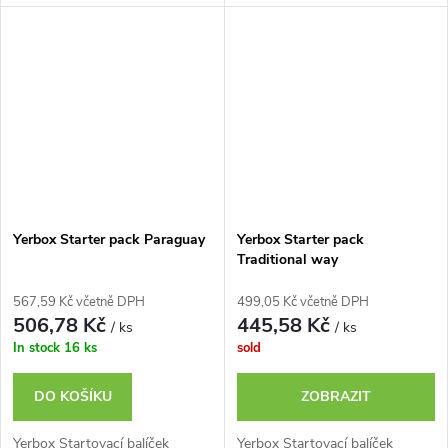
Yerbox Starter pack Paraguay
Yerbox Starter pack
Traditional way
567,59 Kč včetně DPH
499,05 Kč včetně DPH
506,78 Kč
445,58 Kč
/ ks
/ ks
In stock
16 ks
sold
DO KOŠÍKU
ZOBRAZIT
Yerbox Startovací balíček
Yerbox Startovací balíček