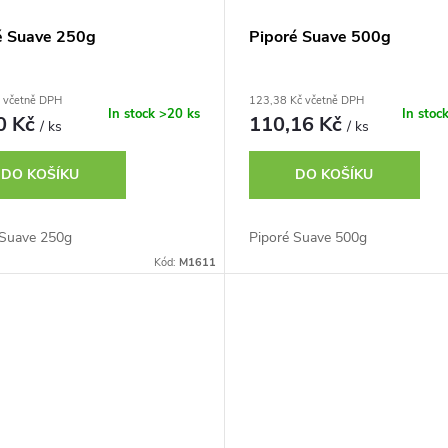
é Suave 250g
Piporé Suave 500g
 včetně DPH
123,38 Kč včetně DPH
In stock
>20 ks
In stoc
0 Kč
110,16 Kč
/ ks
/ ks
DO KOŠÍKU
DO KOŠÍKU
 Suave 250g
Piporé Suave 500g
Kód:
M1611