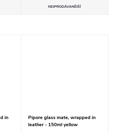
NEJPRODÁVANĚJŠÍ
d in
Pipore glass mate, wrapped in
leather - 150ml yellow