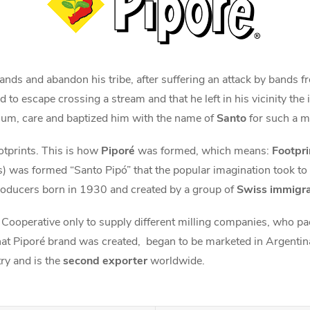
 lands and abandon his tribe, after suffering an attack by bands 
 to escape crossing a stream and that he left in his vicinity the i
ylum, care and baptized him with the name of
Santo
for such a mi
ootprints. This is how
Piporé
was formed, which means:
Footpri
s) was formed “Santo Pipó” that the popular imagination took to
roducers born in 1930 and created by a group of
Swiss immigr
Cooperative only to supply different milling companies, who pack
at Piporé brand was created, began to be marketed in Argentin
ry and is the
second exporter
worldwide.