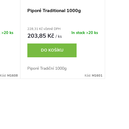
Piporé Traditional 1000g
228,31 Kč včetně DPH
k
>20 ks
In stock
>20 ks
203,85 Kč
/ ks
DO KOŠÍKU
Piporé Tradiční 1000g
Kód:
M1608
Kód:
M1601