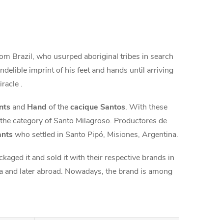
from Brazil, who usurped aboriginal tribes in search
ndelible imprint of his feet and hands until arriving
racle .
nts
and
Hand
of the
cacique Santos
. With these
 the category of Santo Milagroso. Productores de
ants
who settled in Santo Pipó, Misiones, Argentina.
aged it and sold it with their respective brands in
a and later abroad. Nowadays, the brand is among