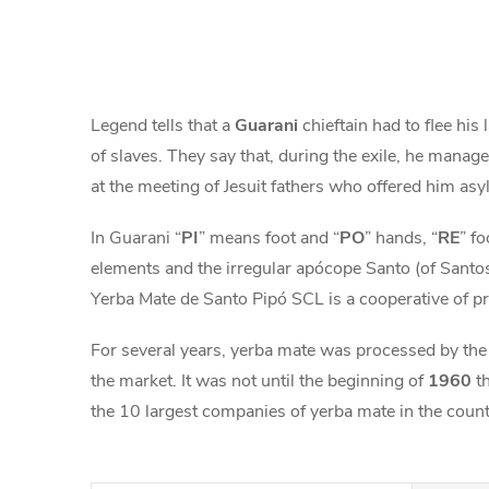
Legend tells that a
Guarani
chieftain had to flee his
of slaves. They say that, during the exile, he managed
at the meeting of Jesuit fathers who offered him as
In Guarani “
PI
” means foot and “
PO
” hands, “
RE
” f
elements and the irregular apócope Santo (of Santo
Yerba Mate de Santo Pipó SCL is a cooperative of p
For several years, yerba mate was processed by the 
the market. It was not until the beginning of
1960
th
the 10 largest companies of yerba mate in the count