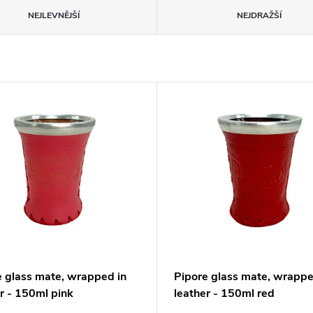
NEJLEVNĚJŠÍ
NEJDRAŽŠÍ
e glass mate, wrapped in
Pipore glass mate, wrappe
r - 150ml pink
leather - 150ml red