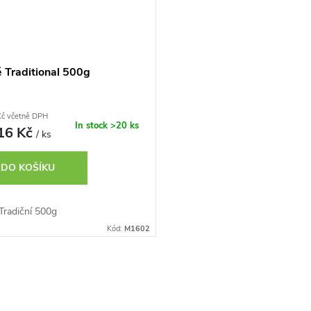
é Traditional 500g
Kč včetně DPH
In stock
>20 ks
16 Kč
/ ks
DO KOŠÍKU
Tradiční 500g
Kód:
M1602