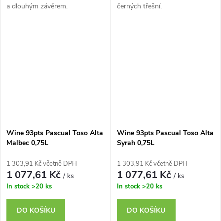
a dlouhým závěrem.
černých třešní.
Wine 93pts Pascual Toso Alta
Wine 93pts Pascual Toso Alta
Malbec 0,75L
Syrah 0,75L
1 303,91 Kč včetně DPH
1 303,91 Kč včetně DPH
1 077,61 Kč
1 077,61 Kč
/ ks
/ ks
In stock
>20 ks
In stock
>20 ks
DO KOŠÍKU
DO KOŠÍKU