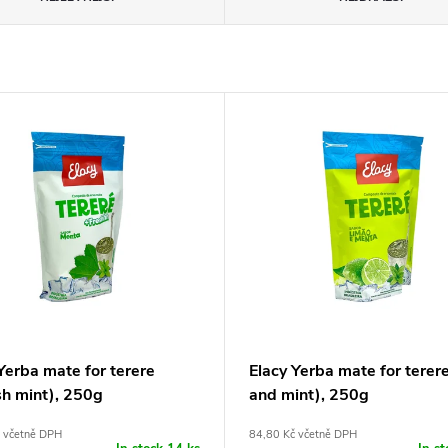
Yerba mate for terere
Elacy Yerba mate for terere
sh mint), 250g
and mint), 250g
 včetně DPH
84,80 Kč včetně DPH