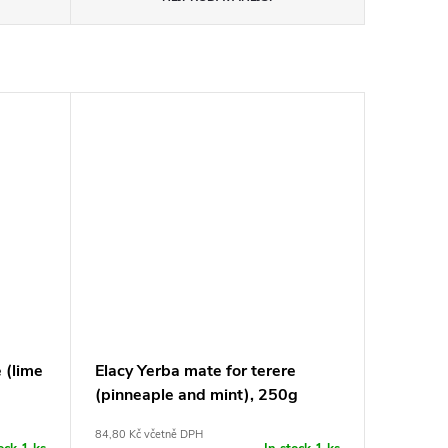
 (lime
Elacy Yerba mate for terere
(pinneaple and mint), 250g
84,80 Kč včetně DPH