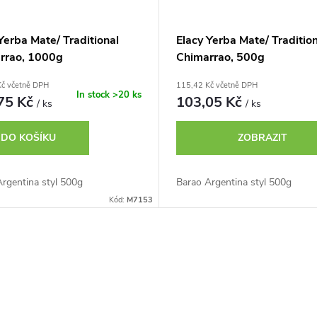
Yerba Mate/ Traditional
Elacy Yerba Mate/ Tradition
rrao, 1000g
Chimarrao, 500g
Kč včetně DPH
115,42 Kč včetně DPH
In stock
>20 ks
75 Kč
103,05 Kč
/ ks
/ ks
DO KOŠÍKU
ZOBRAZIT
rgentina styl 500g
Barao Argentina styl 500g
Kód:
M7153