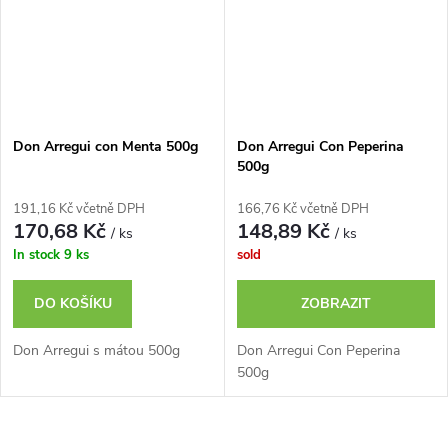
Don Arregui con Menta 500g
Don Arregui Con Peperina
500g
191,16 Kč včetně DPH
166,76 Kč včetně DPH
170,68 Kč
148,89 Kč
/ ks
/ ks
In stock
9 ks
sold
DO KOŠÍKU
ZOBRAZIT
Don Arregui s mátou 500g
Don Arregui Con Peperina
500g