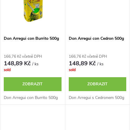
ů
ů
Don Arregui con Burrito 500g
Don Arregui con Cedron 500g
166,76 Kč včetně DPH
166,76 Kč včetně DPH
148,89 Kč
148,89 Kč
/ ks
/ ks
sold
sold
ZOBRAZIT
ZOBRAZIT
Don Arregui con Burrito 500g
Don Arregui s Cedronem 500g