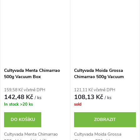
Cultyvada Menta Chimarrao
Cultyvada Moida Grossa
500g Vacuum Box
Chimarrao 500g Vacuum
159,58 Kč včetně DPH
121,11 Kč včetně DPH
142,48 Kč
108,13 Kč
/ ks
/ ks
In stock
>20 ks
sold
DO KOŠÍKU
ZOBRAZIT
Cultyvada Menta Chimarrao
Cultyvada Moida Grossa