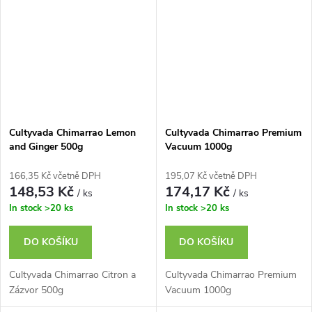
Cultyvada Chimarrao Lemon
Cultyvada Chimarrao Premium
and Ginger 500g
Vacuum 1000g
166,35 Kč včetně DPH
195,07 Kč včetně DPH
148,53 Kč
174,17 Kč
/ ks
/ ks
In stock
>20 ks
In stock
>20 ks
DO KOŠÍKU
DO KOŠÍKU
Cultyvada Chimarrao Citron a
Cultyvada Chimarrao Premium
Zázvor 500g
Vacuum 1000g