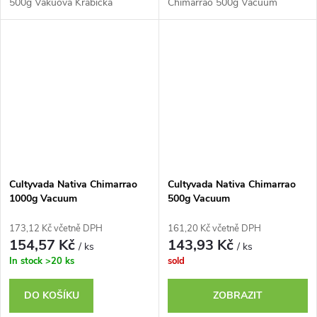
500g Vakuová Krabička
Chimarrao 500g Vacuum
Cultyvada Nativa Chimarrao
Cultyvada Nativa Chimarrao
1000g Vacuum
500g Vacuum
173,12 Kč včetně DPH
161,20 Kč včetně DPH
154,57 Kč
143,93 Kč
/ ks
/ ks
In stock
>20 ks
sold
DO KOŠÍKU
ZOBRAZIT