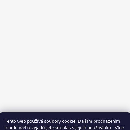
Tento web používá soubory cookie. Dalším procházením
tohoto webu vyjadřujete souhlas s jejich používáním.. Více