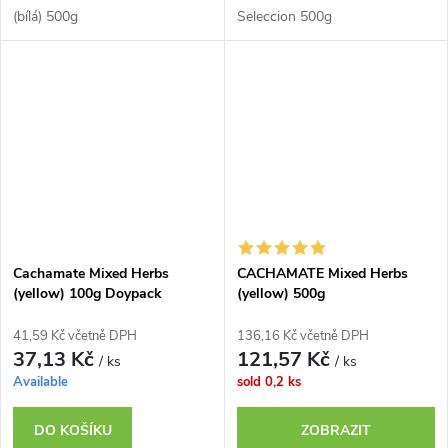
(bílá) 500g
Seleccion 500g
Cachamate Mixed Herbs
CACHAMATE Mixed Herbs
(yellow) 100g Doypack
(yellow) 500g
41,59 Kč včetně DPH
136,16 Kč včetně DPH
37,13 Kč
121,57 Kč
/ ks
/ ks
Available
sold
0,2 ks
DO KOŠÍKU
ZOBRAZIT