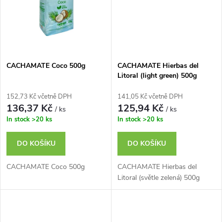
ů
ů
CACHAMATE Coco 500g
CACHAMATE Hierbas del
Litoral (light green) 500g
152,73 Kč včetně DPH
141,05 Kč včetně DPH
136,37 Kč
125,94 Kč
/ ks
/ ks
In stock
>20 ks
In stock
>20 ks
DO KOŠÍKU
DO KOŠÍKU
CACHAMATE Coco 500g
CACHAMATE Hierbas del
Litoral (světle zelená) 500g