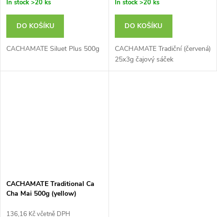
In stock
>20 ks
In stock
>20 ks
DO KOŠÍKU
DO KOŠÍKU
CACHAMATE Siluet Plus 500g
CACHAMATE Tradiční (červená)
25x3g čajový sáček
CACHAMATE Traditional Ca
Cha Mai 500g (yellow)
136,16 Kč včetně DPH