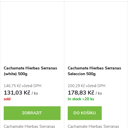
Cachamate Hierbas Serranas
Cachamate Hierbas Serranas
(white) 500g
Seleccion 500g
146,75 Kč včetně DPH
200,29 Kč včetně DPH
131,03 Kč
178,83 Kč
/ ks
/ ks
sold
In stock
>20 ks
ZOBRAZIT
DO KOŠÍKU
Cachamate Hierbas Serranas
Cachamate Hierbas Serranas