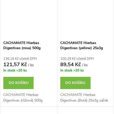
CACHAMATE Hierbas
CACHAMATE Hierbas
Digestivas (rosa) 500g
Digestivas (yellow) 25x3g
teabag
136,16 Kč včetně DPH
100,28 Kč včetně DPH
121,57 Kč
89,54 Kč
/ ks
/ ks
In stock
>20 ks
In stock
>20 ks
DO KOŠÍKU
DO KOŠÍKU
CACHAMATE Hierbas
CACHAMATE Hierbas
Digestivas (růžová) 500g
Digestivas (žlutá) 25x3g sáček