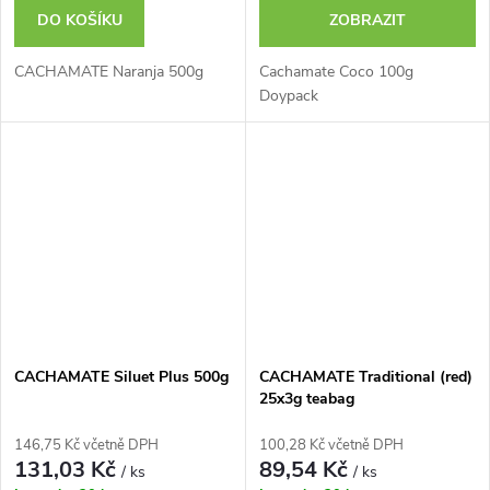
DO KOŠÍKU
ZOBRAZIT
CACHAMATE Naranja 500g
Cachamate Coco 100g
Doypack
CACHAMATE Siluet Plus 500g
CACHAMATE Traditional (red)
25x3g teabag
146,75 Kč včetně DPH
100,28 Kč včetně DPH
131,03 Kč
89,54 Kč
/ ks
/ ks