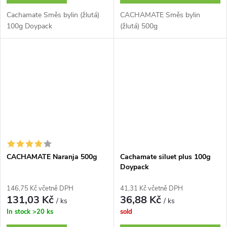
Cachamate Směs bylin (žlutá)
CACHAMATE Směs bylin
100g Doypack
(žlutá) 500g
CACHAMATE Naranja 500g
Cachamate siluet plus 100g
Doypack
146,75 Kč včetně DPH
41,31 Kč včetně DPH
131,03 Kč
36,88 Kč
/ ks
/ ks
In stock
>20 ks
sold