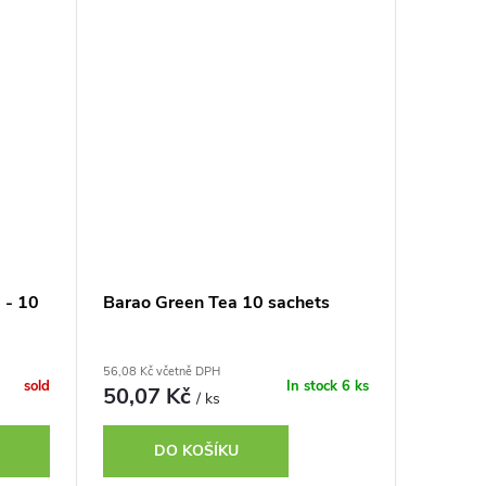
 - 10
Barao Green Tea 10 sachets
56,08 Kč včetně DPH
sold
In stock
6 ks
50,07 Kč
/ ks
DO KOŠÍKU