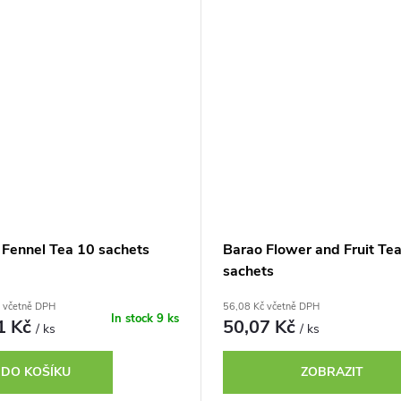
 Fennel Tea 10 sachets
Barao Flower and Fruit Tea
sachets
 včetně DPH
56,08 Kč včetně DPH
In stock
9 ks
1 Kč
50,07 Kč
/ ks
/ ks
DO KOŠÍKU
ZOBRAZIT