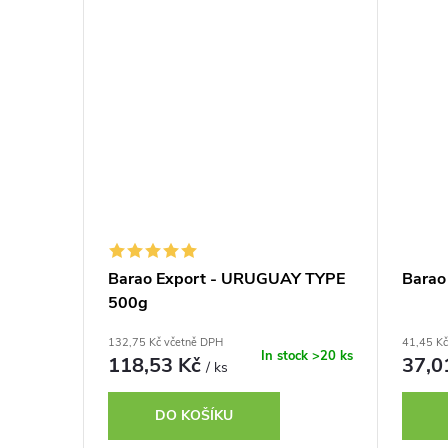
Barao Export - URUGUAY TYPE
Barao
500g
132,75 Kč včetně DPH
41,45 Kč
In stock
>20 ks
118,53 Kč
37,0
/ ks
DO KOŠÍKU