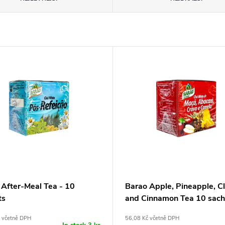
 After-Meal Tea - 10
Barao Apple, Pineapple, C
ts
and Cinnamon Tea 10 sach
 včetně DPH
56,08 Kč včetně DPH