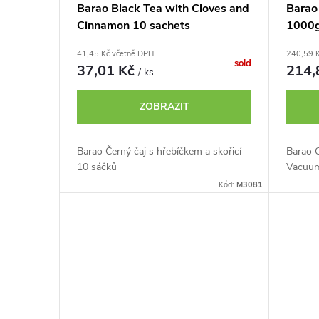
Barao Black Tea with Cloves and
Barao
Cinnamon 10 sachets
1000
41,45 Kč včetně DPH
240,59 
sold
37,01 Kč
214,
/ ks
ZOBRAZIT
Barao Černý čaj s hřebíčkem a skořicí
Barao 
10 sáčků
Vacuu
Kód:
M3081