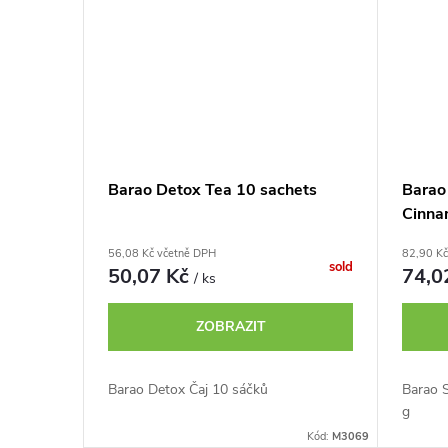
Barao Detox Tea 10 sachets
Barao
Cinna
56,08 Kč včetně DPH
82,90 Kč
sold
50,07 Kč
74,0
/ ks
ZOBRAZIT
Barao Detox Čaj 10 sáčků
Barao 
g
Kód:
M3069