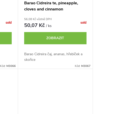
Barao Cidreira te, pineapple,
cloves and cinnamon
56,08 Kč včetně DPH
sold
sold
50,07 Kč
/ ks
ZOBRAZIT
Barao Cidreira čaj, ananas, hřebíček a
skořice
Kód:
M3066
Kód:
M3067