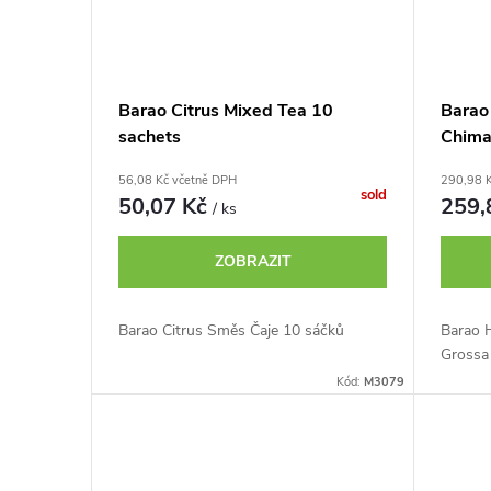
Barao Citrus Mixed Tea 10
Barao
sachets
Chima
56,08 Kč včetně DPH
290,98 
sold
50,07 Kč
259,
/ ks
ZOBRAZIT
Barao Citrus Směs Čaje 10 sáčků
Barao 
Grossa
Kód:
M3079