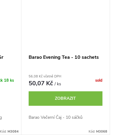
Gr
Barao Evening Tea - 10 sachets
56,08 Kč včetně DPH
ck
18 ks
sold
50,07 Kč
/ ks
ZOBRAZIT
g
Barao Večerní Čaj - 10 sáčků
Kód:
M3084
Kód:
M3068