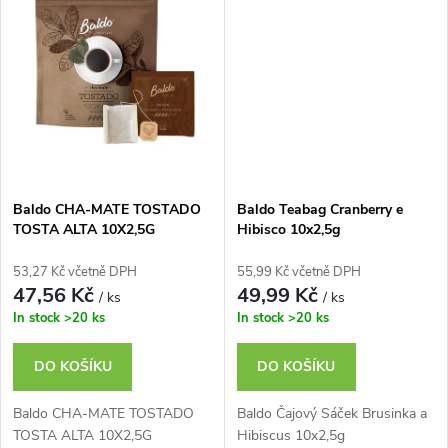
ů
ů
Baldo CHA-MATE TOSTADO
Baldo Teabag Cranberry e
TOSTA ALTA 10X2,5G
Hibisco 10x2,5g
53,27 Kč včetně DPH
55,99 Kč včetně DPH
47,56 Kč
49,99 Kč
/ ks
/ ks
In stock
>20 ks
In stock
>20 ks
DO KOŠÍKU
DO KOŠÍKU
Baldo CHA-MATE TOSTADO
Baldo Čajový Sáček Brusinka a
TOSTA ALTA 10X2,5G
Hibiscus 10x2,5g