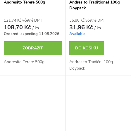
Andresito Terere 500g
Andresito Traditional 100g
Doypack
121,74 Kč včetně DPH
35,80 Kč včetně DPH
108,70 Kč
31,96 Kč
/ ks
/ ks
Ordered, expecting 11.08.2026
Available
ZOBRAZIT
DO KOŠÍKU
Andresito Terere 500g
Andresito Tradiční 100g
Doypack