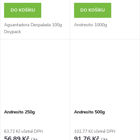
DO KOŠÍKU
DO KOŠÍKU
Aguantadora Despalada 100g
Andresito 1000g
Doypack
Andresito 250g
Andresito 500g
63,72 Kč včetně DPH
102,77 Kč včetně DPH
56,89 Kč
91,76 Kč
/ ks
/ ks