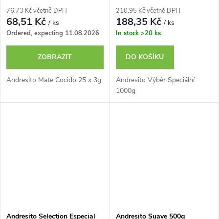
76,73 Kč včetně DPH
210,95 Kč včetně DPH
68,51 Kč
188,35 Kč
/ ks
/ ks
Ordered, expecting 11.08.2026
In stock
>20 ks
ZOBRAZIT
DO KOŠÍKU
Andresito Mate Cocido 25 x 3g
Andresito Výběr Speciální
1000g
Andresito Selection Especial
Andresito Suave 500g