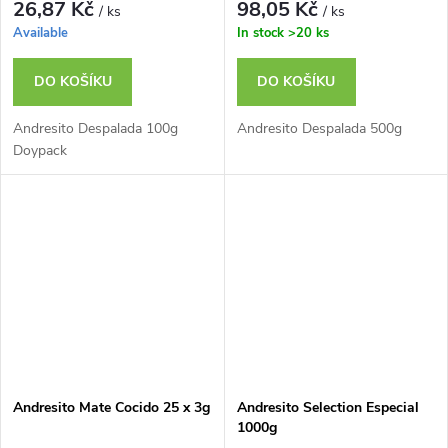
26,87 Kč
98,05 Kč
/ ks
/ ks
Available
In stock
>20 ks
DO KOŠÍKU
DO KOŠÍKU
Andresito Despalada 100g
Andresito Despalada 500g
Doypack
Andresito Mate Cocido 25 x 3g
Andresito Selection Especial
1000g